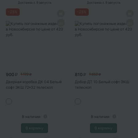
Доставка
с 9 августа
Доставка
с 9 августа
-
23
%
-
23
%
900
810
1 172
1 062
P
P
P
P
Дверная коробка ДК 04 Белый
Добор ДТ 10 Белый софт ЭКШ
софт ЭКШ 72*32 телескоп
телескоп
В наличии
В наличии
В корзину
В корзину