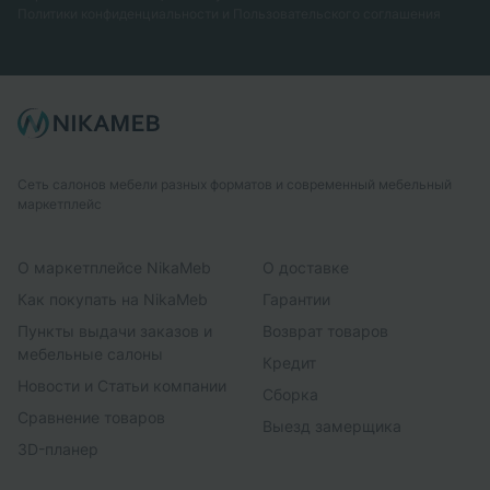
Политики конфиденциальности
и
Пользовательского соглашения
Сеть салонов мебели разных форматов и современный мебельный
маркетплейс
О маркетплейсе NikaMeb
О доставке
Как покупать на NikaMeb
Гарантии
Пункты выдачи заказов и
Возврат товаров
мебельные салоны
Кредит
Новости и Статьи компании
Сборка
Сравнение товаров
Выезд замерщика
3D-планер