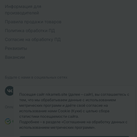
Информация для
производителей
Правила продажи товаров
Политика обработки ПД
Согласие на обработку ПД
Реквизиты
Вакансии
Будьте с нами в социальных сетях
Посещая сайт nikameb.site (далее – сайт), вы соглашаетесь с
тем, что мы обрабатываем данные с использованием
метрических программ и даёте своё согласие на
Оплачивайте с помощью
использование нами Cookie (Куки) с целью сбора
статистики посещаемости сайта.
Подробнее – в разделе
«Соглашение на обработку данных с
использованием метрических программ»
.