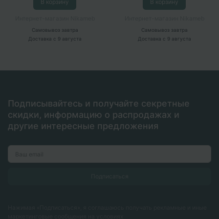
В корзину
В корзину
Интернет-магазин Nikameb
Интернет-магазин Nikameb
Самовывоз
завтра
Самовывоз
завтра
Доставка
с 9 августа
Доставка
с 9 августа
Подписывайтесь и получайте секретные
скидки, информацию о распродажах и
другие интересные предложения
Нажимая «Подписаться», я соглашаюсь получать рекламные и иные
маркетинговые сообщения на условиях