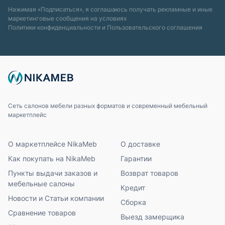
Нажимая «Подписаться», я соглашаюсь получать рекламные и иные
маркетинговые сообщения на условиях
Политики конфиденциальности
и
Пользовательского соглашения
Сеть салонов мебели разных форматов и современный мебельный
маркетплейс
О маркетплейсе NikaMeb
О доставке
Как покупать на NikaMeb
Гарантии
Пункты выдачи заказов и
Возврат товаров
мебельные салоны
Кредит
Новости и Статьи компании
Сборка
Сравнение товаров
Выезд замерщика