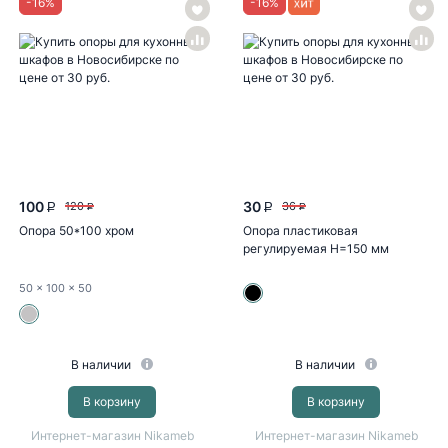
-
16
%
-
16
%
100
30
120
36
P
P
P
P
Опора 50*100 хром
Опора пластиковая
регулируемая Н=150 мм
черный
50
x 100
x 50
В наличии
В наличии
В корзину
В корзину
Интернет-магазин Nikameb
Интернет-магазин Nikameb