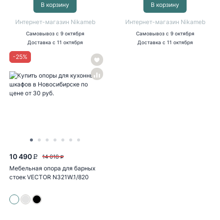
В корзину
В корзину
Интернет-магазин Nikameb
Интернет-магазин Nikameb
Самовывоз
с 9 октября
Самовывоз
с 9 октября
Доставка
с 11 октября
Доставка
с 11 октября
-
25
%
10 490
14 018
P
P
Мебельная опора для барных
стоек VECTOR N321W.1/820