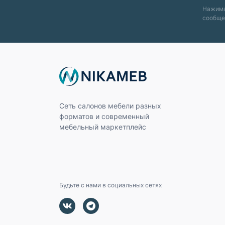
Нажима
сообще
Сеть салонов мебели разных
форматов и современный
мебельный маркетплейс
Будьте с нами в социальных сетях