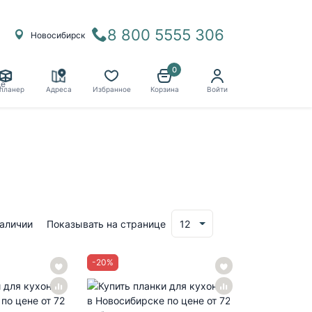
8 800 5555 306
Новосибирск
0
ё
планер
Адреса
Избранное
Корзина
Войти
наличии
Показывать на странице
12
-
20
%