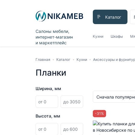
Каталог
Салоны мебели,
Кухни
Шкафы
Мя
интернет-магазин
и маркетплейс
Главная
Каталог
Кухни
Аксессуары и фурниту
Планки
Ширина, мм
Сначала популяр
-
31
%
Высота, мм