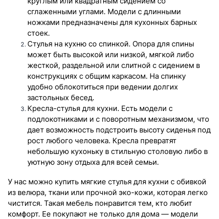
круглым или квадратным сидением со
сглаженными углами. Модели с длинными
ножками предназначены для кухонных барных
стоек.
Стулья на кухню со спинкой. Опора для спины
может быть высокой или низкой, мягкой либо
жесткой, раздельной или слитной с сидением в
конструкциях с общим каркасом. На спинку
удобно облокотиться при ведении долгих
застольных бесед.
Кресла-стулья для кухни. Есть модели с
подлокотниками и с поворотным механизмом, что
дает возможность подстроить высоту сиденья под
рост любого человека. Кресла превратят
небольшую кухоньку в стильную столовую либо в
уютную зону отдыха для всей семьи.
У нас можно купить мягкие стулья для кухни с обивкой
из велюра, ткани или прочной эко-кожи, которая легко
чистится. Такая мебель понравится тем, кто любит
комфорт. Ее покупают не только для дома — модели