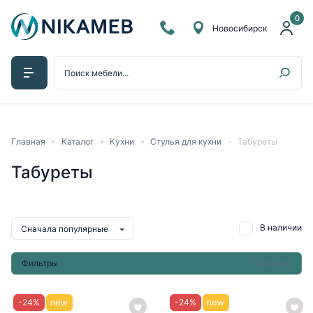
0
Новосибирск
Главная
Каталог
Кухни
Стулья для кухни
Табуреты
Табуреты
В наличии
Сначала популярные
Фильтры
Сбросить
-
24
%
-
24
%