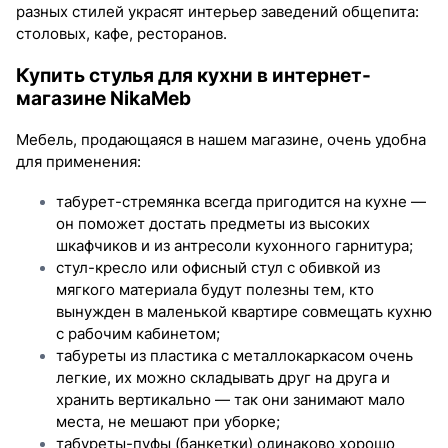
разных стилей украсят интерьер заведений общепита:
столовых, кафе, ресторанов.
Купить стулья для кухни в интернет-
магазине NikaMeb
Мебель, продающаяся в нашем магазине, очень удобна
для применения:
табурет-стремянка всегда пригодится на кухне —
он поможет достать предметы из высоких
шкафчиков и из антресоли кухонного гарнитура;
стул-кресло или офисный стул с обивкой из
мягкого материала будут полезны тем, кто
вынужден в маленькой квартире совмещать кухню
с рабочим кабинетом;
табуреты из пластика с металлокаркасом очень
легкие, их можно складывать друг на друга и
хранить вертикально — так они занимают мало
места, не мешают при уборке;
табуреты-пуфы (банкетки) одинаково хорошо