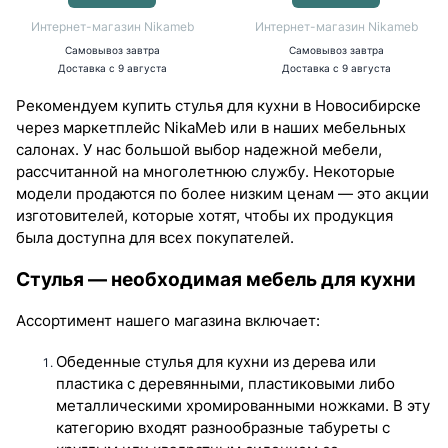
Интернет-магазин Nikameb
Интернет-магазин Nikameb
Самовывоз
завтра
Самовывоз
завтра
Доставка
с 9 августа
Доставка
с 9 августа
Рекомендуем купить стулья для кухни в Новосибирске
через маркетплейс NikaMeb или в наших мебельных
салонах. У нас большой выбор надежной мебели,
рассчитанной на многолетнюю службу. Некоторые
модели продаются по более низким ценам — это акции
изготовителей, которые хотят, чтобы их продукция
была доступна для всех покупателей.
Стулья — необходимая мебель для кухни
Ассортимент нашего магазина включает:
Обеденные стулья для кухни из дерева или
пластика с деревянными, пластиковыми либо
металлическими хромированными ножками. В эту
категорию входят разнообразные табуреты с