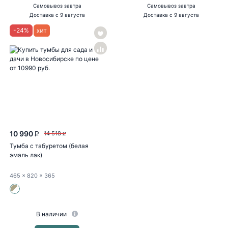
Самовывоз
завтра
Самовывоз
завтра
Доставка
с 9 августа
Доставка
с 9 августа
-
24
%
10 990
14 518
P
P
Тумба с табуретом (белая
эмаль лак)
465
x 820
x 365
В наличии