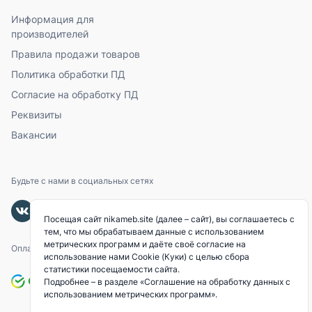
Информация для
производителей
Правила продажи товаров
Политика обработки ПД
Согласие на обработку ПД
Реквизиты
Вакансии
Будьте с нами в социальных сетях
Посещая сайт nikameb.site (далее – сайт), вы соглашаетесь с
тем, что мы обрабатываем данные с использованием
метрических программ и даёте своё согласие на
Оплачивайте с помощью
использование нами Cookie (Куки) с целью сбора
статистики посещаемости сайта.
Подробнее – в разделе
«Соглашение на обработку данных с
использованием метрических программ»
.