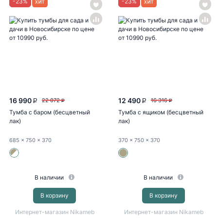
-
23
%
-
23
%
16 990
12 490
22 072
16 316
P
P
P
P
Тумба с баром (бесцветный
Тумба с ящиком (бесцветный
лак)
лак)
685
x 750
x 370
370
x 750
x 370
В наличии
В наличии
В корзину
В корзину
Интернет-магазин Nikameb
Интернет-магазин Nikameb