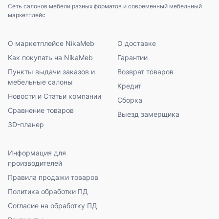
Сеть салонов мебели разных форматов и современный мебельный
маркетплейс
О маркетплейсе NikaMeb
О доставке
Как покупать на NikaMeb
Гарантии
Пункты выдачи заказов и
Возврат товаров
мебельные салоны
Кредит
Новости и Статьи компании
Сборка
Сравнение товаров
Выезд замерщика
3D-планер
Информация для
производителей
Правила продажи товаров
Политика обработки ПД
Согласие на обработку ПД