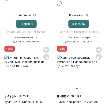
В наличии
В наличии
В корзину
В корзину
Интернет-магазин Nikameb
Интернет-магазин Nikameb
Самовывоз
завтра
Самовывоз
завтра
Доставка
с 10 августа
Доставка
с 10 августа
-
25
%
-
21
%
8 490
8 490
11 324
10 874
P
P
P
P
Тумбы (2шт) Спальня Нэнси
Тумбы прикроватные 2 шт МС