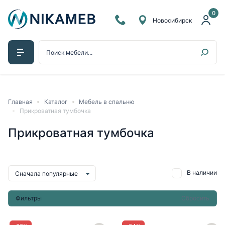
0
Новосибирск
Главная
Каталог
Мебель в спальню
Прикроватная тумбочка
Прикроватная тумбочка
В наличии
Сначала популярные
Фильтры
Сбросить