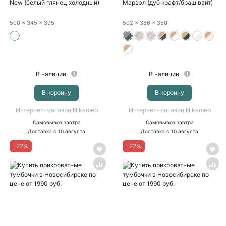
New (белый глянец холодный)
Марвэл (дуб крафт/браш вайт)
500
x 345
x 395
502
x 386
x 350
В наличии
В наличии
В корзину
В корзину
Интернет-магазин Nikameb
Интернет-магазин Nikameb
Самовывоз
завтра
Самовывоз
завтра
Доставка
с 10 августа
Доставка
с 10 августа
-
22
%
-
22
%