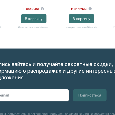
В наличии
В наличии
В корзину
В корзину
eb
Интернет-магазин Nikameb
Интернет-магазин Nikameb
И
исывайтесь и получайте секретные скидки,
ормацию о распродажах и другие интересны
дложения
я «Подписаться», я соглашаюсь получать рекламные и иные маркетингов