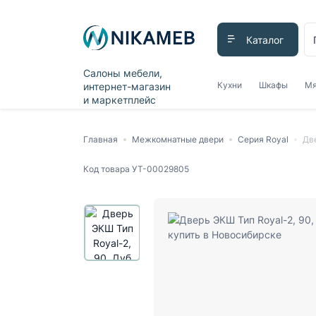
Каталог
Салоны мебели,
Кухни
Шкафы
Мя
интернет-магазин
и маркетплейс
Главная
Межкомнатные двери
Серия Royal
Две
Код товара
УТ-00029805