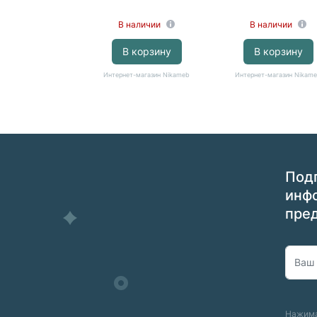
В наличии
В наличии
В корзину
В корзину
Интернет-магазин Nikameb
Интернет-магазин Nikam
Подп
инф
пре
Нажима