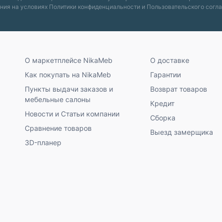
ния на условиях
Политики конфиденциальности
и
Пользовательского согл
О маркетплейсе NikaMeb
О доставке
Как покупать на NikaMeb
Гарантии
Пункты выдачи заказов и
Возврат товаров
мебельные салоны
Кредит
Новости и Статьи компании
Сборка
Сравнение товаров
Выезд замерщика
3D-планер