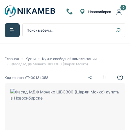
0
Новосибирск
Главная
Кухни
Кухни свободной комплектации
Фасад МДФ Монако ШВС300 (Шарли Мокко)
Код товара
УТ-00134358