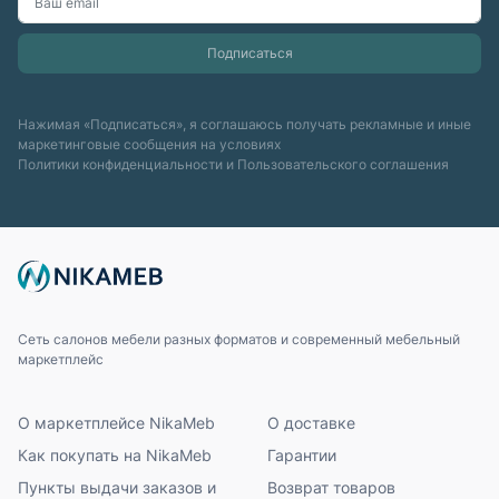
Нажимая «Подписаться», я соглашаюсь получать рекламные и иные
маркетинговые сообщения на условиях
Политики конфиденциальности
и
Пользовательского соглашения
Сеть салонов мебели разных форматов и современный мебельный
маркетплейс
О маркетплейсе NikaMeb
О доставке
Как покупать на NikaMeb
Гарантии
Пункты выдачи заказов и
Возврат товаров