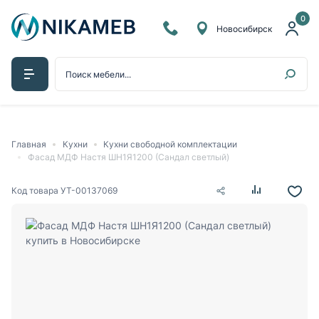
0
Новосибирск
Главная
Кухни
Кухни свободной комплектации
Фасад МДФ Настя ШН1Я1200 (Сандал светлый)
Код товара
УТ-00137069