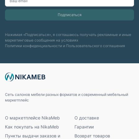
Нажимая «Подписаться», я соглашаюсь получать рекламные и иные
маркетинговые сообщения на условиях
Политики конфиденциальности
и
Пользовательского соглашения
Сеть салонов мебели разных форматов и современный мебельный
маркетплейс
О маркетплейсе NikaMeb
О доставке
Как покупать на NikaMeb
Гарантии
Пункты выдачи заказов и
Возврат товаров