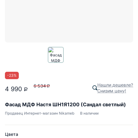
-
23
%
Нашли дешевле?
6 534
P
4 990
P
Снизим цену!
Фасад МДФ Настя ШН1Я1200 (Сандал светлый)
Продавец
Интернет-магазин Nikameb
В наличии
Цвета