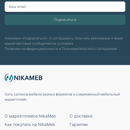
Нажимая «Подписаться», я соглашаюсь получать рекламные и иные
маркетинговые сообщения на условиях
Политики конфиденциальности
и
Пользовательского соглашения
Сеть салонов мебели разных форматов и современный мебельный
маркетплейс
О маркетплейсе NikaMeb
О доставке
Как покупать на NikaMeb
Гарантии