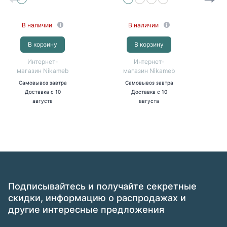
ФВ)
В наличии
В наличии
В корзину
В корзину
Интернет-
Интернет-
магазин Nikameb
магазин Nikameb
Самовывоз
завтра
Самовывоз
завтра
Доставка
с 10
Доставка
с 10
августа
августа
Подписывайтесь и получайте секретные
скидки, информацию о распродажах и
другие интересные предложения