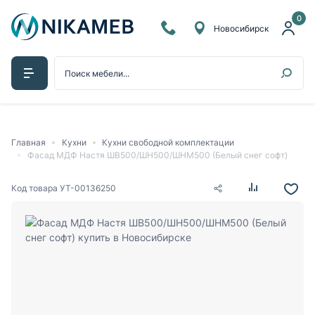
0
Новосибирск
Главная
Кухни
Кухни свободной комплектации
Фасад МДФ Настя ШВ500/ШН500/ШНМ500 (Белый снег софт)
Код товара
УТ-00136250