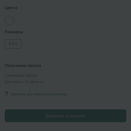
Цвета
Размеры
0
0
0
Получение заказа
Самовывоз
завтра
Доставка
с 12 августа
Заказать доставку/сборку/замер
Добавить в корзину