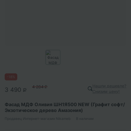
-
18
%
Нашли дешевле?
4 284
P
3 490
P
Снизим цену!
Фасад МДФ Оливия ШН1Я500 NEW (Графит софт/
Экзотическое дерево Амазония)
Продавец
Интернет-магазин Nikameb
В наличии