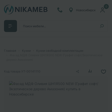
0
Новосибирск
Главная
Кухни
Кухни свободной комплектации
Фасад МДФ Оливия ШН1Я500 NEW (Графит софт/Экзотическое
дерево Амазония)
Код товара
УТ-00141110