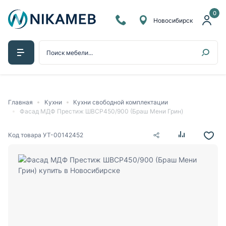
0
Новосибирск
Главная
Кухни
Кухни свободной комплектации
Фасад МДФ Престиж ШВСР450/900 (Браш Мени Грин)
Код товара
УТ-00142452