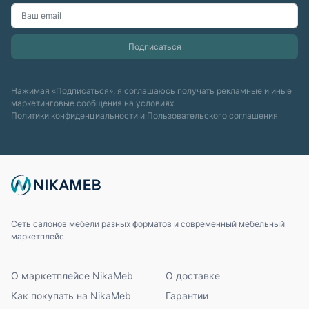
Нажимая «Подписаться», я соглашаюсь получать рекламные и иные
маркетинговые сообщения на условиях
Политики конфиденциальности
и
Пользовательского соглашения
Сеть салонов мебели разных форматов и современный мебельный
маркетплейс
О маркетплейсе NikaMeb
О доставке
Как покупать на NikaMeb
Гарантии