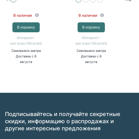
ФВ)
В наличии
В наличии
В корзину
В корзину
Интернет-
Интернет-
магазин Nikameb
магазин Nikameb
Самовывоз
завтра
Самовывоз
завтра
Доставка
с 6
Доставка
с 6
августа
августа
Подписывайтесь и получайте секретные
скидки, информацию о распродажах и
другие интересные предложения