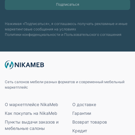
Нажимая «Подписаться», я соглашаюсь получать рекламные и иные
маркетинговые сообщения на условиях
Политики конфиденциальности
и
Пользовательского соглашения
Сеть салонов мебели разных форматов и современный мебельный
маркетплейс
О маркетплейсе NikaMeb
О доставке
Как покупать на NikaMeb
Гарантии
Пункты выдачи заказов и
Возврат товаров
мебельные салоны
Кредит