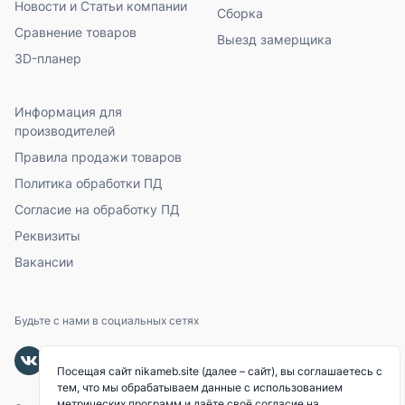
Новости и Статьи компании
Сборка
Сравнение товаров
Выезд замерщика
3D-планер
Информация для
производителей
Правила продажи товаров
Политика обработки ПД
Согласие на обработку ПД
Реквизиты
Вакансии
Будьте с нами в социальных сетях
Посещая сайт nikameb.site (далее – сайт), вы соглашаетесь с
тем, что мы обрабатываем данные с использованием
метрических программ и даёте своё согласие на