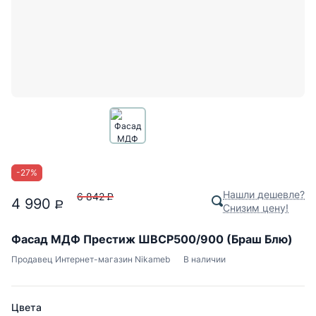
-
27
%
Нашли дешевле?
6 842
P
4 990
P
Снизим цену!
Фасад МДФ Престиж ШВСР500/900 (Браш Блю)
Продавец
Интернет-магазин Nikameb
В наличии
Цвета