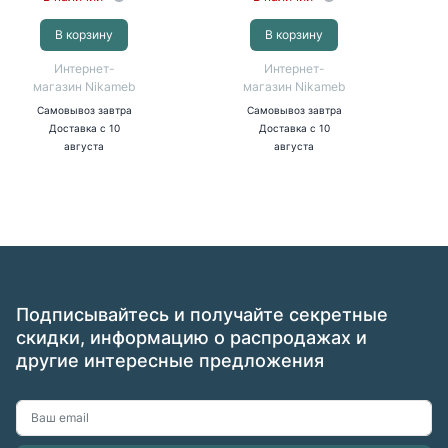
В корзину
В корзину
Интернет-
Интернет-
магазин Nikameb
магазин Nikameb
Самовывоз
завтра
Самовывоз
завтра
Доставка
с 10
Доставка
с 10
августа
августа
Подписывайтесь и получайте секретные
скидки, информацию о распродажах и
другие интересные предложения