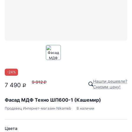
-
24
%
Нашли дешевле?
9 912
P
7 490
P
Снизим цену!
Фасад МДФ Техно ШП600-1 (Кашемир)
Продавец
Интернет-магазин Nikameb
В наличии
Цвета