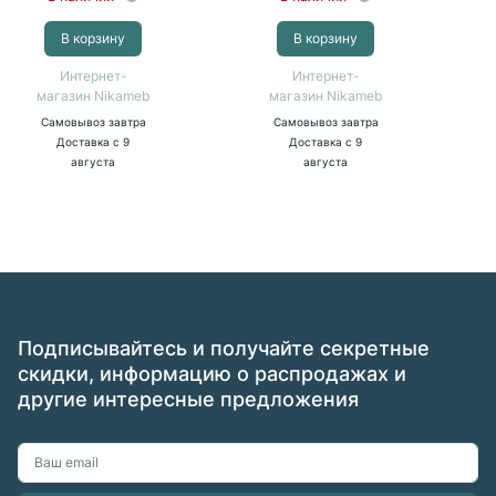
В корзину
В корзину
Интернет-
Интернет-
магазин Nikameb
магазин Nikameb
Самовывоз
завтра
Самовывоз
завтра
Доставка
с 9
Доставка
с 9
августа
августа
Подписывайтесь и получайте секретные
скидки, информацию о распродажах и
другие интересные предложения