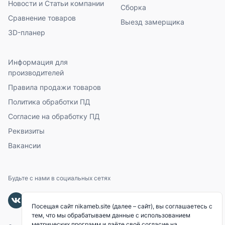
Новости и Статьи компании
Сборка
Сравнение товаров
Выезд замерщика
3D-планер
Информация для
производителей
Правила продажи товаров
Политика обработки ПД
Согласие на обработку ПД
Реквизиты
Вакансии
Будьте с нами в социальных сетях
Посещая сайт nikameb.site (далее – сайт), вы соглашаетесь с
тем, что мы обрабатываем данные с использованием
метрических программ и даёте своё согласие на