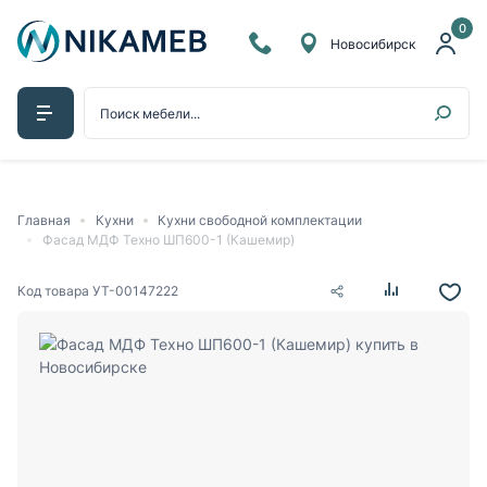
0
Новосибирск
Главная
Кухни
Кухни свободной комплектации
Фасад МДФ Техно ШП600-1 (Кашемир)
Код товара
УТ-00147222