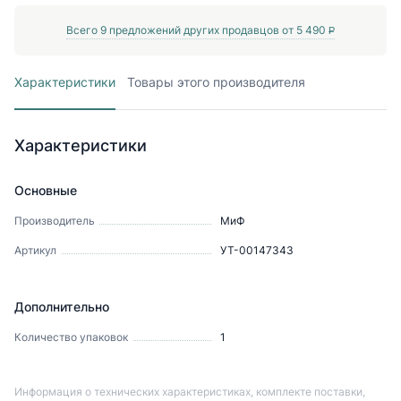
Всего
9
предложений других продавцов от
5 490
P
Характеристики
Товары этого производителя
Характеристики
Основные
Производитель
МиФ
Артикул
УТ-00147343
Дополнительно
Количество упаковок
1
Информация о технических характеристиках, комплекте поставки,