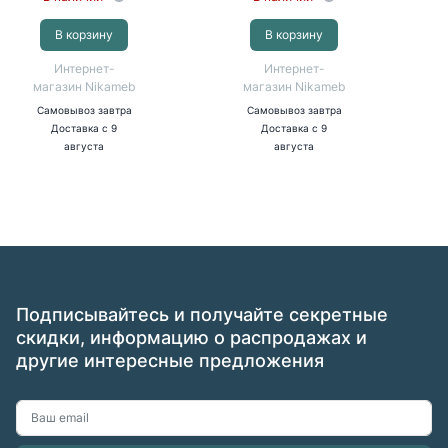
В корзину
В корзину
Интернет-
Интернет-
магазин Nikameb
магазин Nikameb
Самовывоз
завтра
Самовывоз
завтра
Доставка
с 9
Доставка
с 9
августа
августа
Подписывайтесь и получайте секретные
скидки, информацию о распродажах и
другие интересные предложения