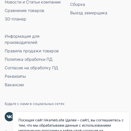
Новости и Статьи компании
Сборка
Сравнение товаров
Выезд замерщика
3D-планер
Информация для
производителей
Правила продажи товаров
Политика обработки ПД
Согласие на обработку ПД
Реквизиты
Вакансии
Будьте с нами в социальных сетях
Посещая сайт nikameb.site (далее – сайт), вы соглашаетесь с
тем, что мы обрабатываем данные с использованием
метрических программ и даёте своё согласие на