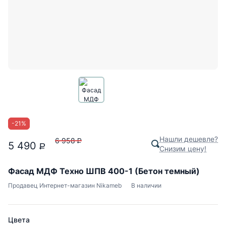
-
21
%
Нашли дешевле?
6 958
P
5 490
P
Снизим цену!
Фасад МДФ Техно ШПВ 400-1 (Бетон темный)
Продавец
Интернет-магазин Nikameb
В наличии
Цвета