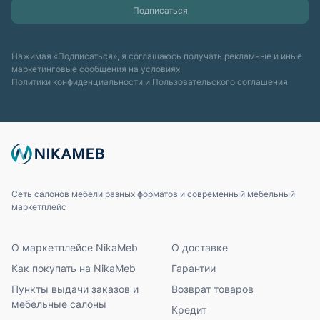
Нажимая «Подписаться», я соглашаюсь получать рекламные и иные
маркетинговые сообщения на условиях
Политики конфиденциальности
и
Пользовательского соглашения
Сеть салонов мебели разных форматов и современный мебельный
маркетплейс
О маркетплейсе NikaMeb
О доставке
Как покупать на NikaMeb
Гарантии
Пункты выдачи заказов и
Возврат товаров
мебельные салоны
Кредит