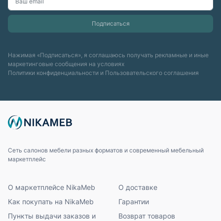
Нажимая «Подписаться», я соглашаюсь получать рекламные и иные
маркетинговые сообщения на условиях
Политики конфиденциальности
и
Пользовательского соглашения
Сеть салонов мебели разных форматов и современный мебельный
маркетплейс
О маркетплейсе NikaMeb
О доставке
Как покупать на NikaMeb
Гарантии
Пункты выдачи заказов и
Возврат товаров