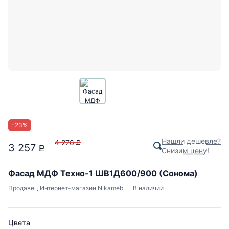
-
23
%
Нашли дешевле?
4 276
P
3 257
P
Снизим цену!
Фасад МДФ Техно-1 ШВ1Д600/900 (Сонома)
Продавец
Интернет-магазин Nikameb
В наличии
Цвета