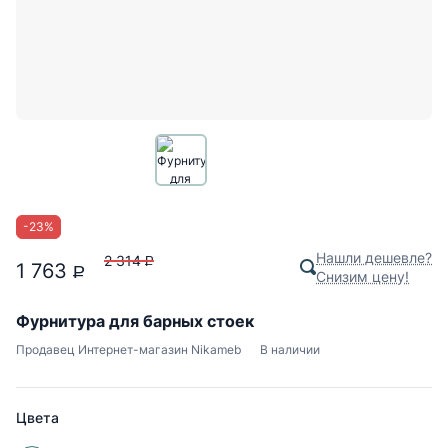
-
23
%
Нашли дешевле?
2 314
P
1 763
P
Снизим цену!
Фурнитура для барных стоек
Продавец
Интернет-магазин Nikameb
В наличии
Цвета