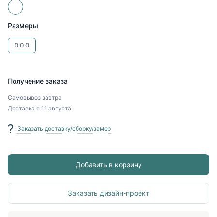
Размеры
0
0
0
Получение заказа
Самовывоз
завтра
Доставка
с 11 августа
Заказать доставку/сборку/замер
Добавить в корзину
Заказать дизайн-проект