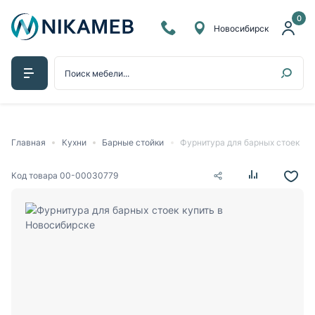
0
Новосибирск
Главная
Кухни
Барные стойки
Фурнитура для барных стоек
Код товара
00-00030779