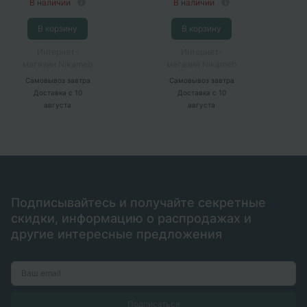
В наличии
В наличии
В корзину
В корзину
Интернет-
Интернет-
магазин Nikameb
магазин Nikameb
Самовывоз
завтра
Самовывоз
завтра
Доставка
с 10
Доставка
с 10
августа
августа
Подписывайтесь и получайте секретные
скидки, информацию о распродажах и
другие интересные предложения