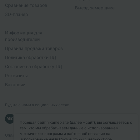
Сравнение товаров
Выезд замерщика
3D-планер
Информация для
производителей
Правила продажи товаров
Политика обработки ПД
Согласие на обработку ПД
Реквизиты
Вакансии
Будьте с нами в социальных сетях
Посещая сайт nikameb.site (далее – сайт), вы соглашаетесь с
тем, что мы обрабатываем данные с использованием
метрических программ и даёте своё согласие на
Оплачивайте с помощью
использование нами Cookie (Куки) с целью сбора