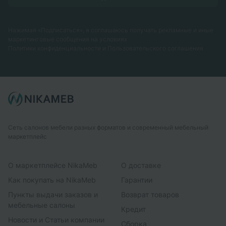
Нажимая «Подписаться», я соглашаюсь получать рекламные и иные
маркетинговые сообщения на условиях
Политики конфиденциальности
и
Пользовательского соглашения
Сеть салонов мебели разных форматов и современный мебельный
маркетплейс
О маркетплейсе NikaMeb
О доставке
Как покупать на NikaMeb
Гарантии
Пункты выдачи заказов и
Возврат товаров
мебельные салоны
Кредит
Новости и Статьи компании
Сборка