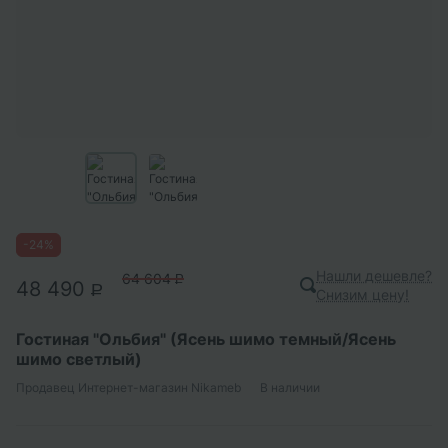
-
24
%
Нашли дешевле?
64 604
P
48 490
P
Снизим цену!
Гостиная "Ольбия" (Ясень шимо темный/Ясень
шимо светлый)
Продавец
Интернет-магазин Nikameb
В наличии