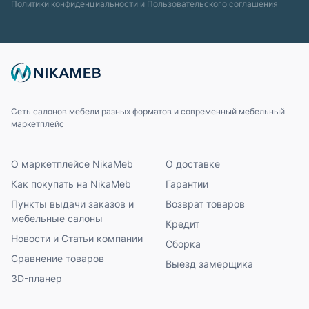
Политики конфиденциальности
и
Пользовательского соглашения
Сеть салонов мебели разных форматов и современный мебельный
маркетплейс
О маркетплейсе NikaMeb
О доставке
Как покупать на NikaMeb
Гарантии
Пункты выдачи заказов и
Возврат товаров
мебельные салоны
Кредит
Новости и Статьи компании
Сборка
Сравнение товаров
Выезд замерщика
3D-планер