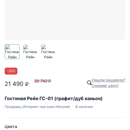
-
25
%
Нашли дешевле?
28 742
P
21 490
P
Снизим цену!
Гостиная Рейн ГС-01 (графит/дуб каньон)
Продавец
Интернет-магазин Nikameb
В наличии
Цвета