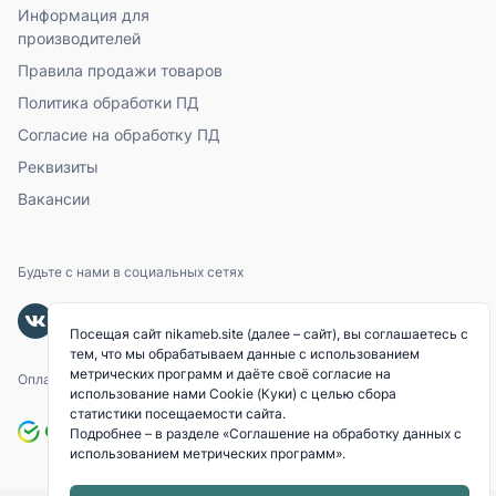
Информация для
производителей
Правила продажи товаров
Политика обработки ПД
Согласие на обработку ПД
Реквизиты
Вакансии
Будьте с нами в социальных сетях
Посещая сайт nikameb.site (далее – сайт), вы соглашаетесь с
тем, что мы обрабатываем данные с использованием
метрических программ и даёте своё согласие на
Оплачивайте с помощью
использование нами Cookie (Куки) с целью сбора
статистики посещаемости сайта.
Подробнее – в разделе
«Соглашение на обработку данных с
использованием метрических программ»
.