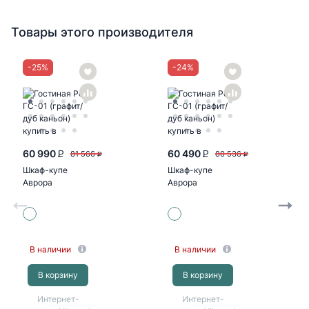
Товары этого производителя
-
25
%
-
24
%
60 990
60 490
81 566
80 536
P
P
P
P
Шкаф-купе
Шкаф-купе
Аврора
Аврора
2200х2400х600
2000х2400х600
(белый/белый,
(белый/белый,
белый, белый)
зеркало, белый)
В наличии
В наличии
В корзину
В корзину
Интернет-
Интернет-