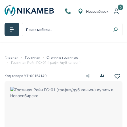
0
Новосибирск
Главная
Гостиная
Стенки в гостиную
Гостиная Рейн ГС-01 (графит/дуб каньон)
Код товара
УТ-00154149