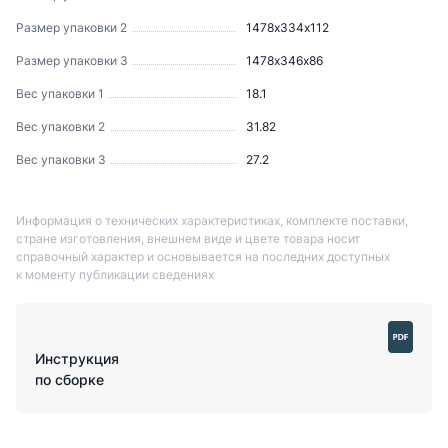
Размер упаковки 2
1478х334х112
Размер упаковки 3
1478х346х86
Вес упаковки 1
18.1
Вес упаковки 2
31.82
Вес упаковки 3
27.2
Информация о технических характеристиках, комплекте поставки,
стране изготовления, внешнем виде и цвете товара носит
справочный характер и основывается на последних доступных
к моменту публикации сведениях
Инструкция
по сборке