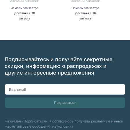
магазин Nikameb
магазин Nikameb
Самовывоз
завтра
Самовывоз
завтра
Доставка
с 10
Доставка
с 10
августа
августа
Подписывайтесь и получайте секретные
скидки, информацию о распродажах и
другие интересные предложения
Нажимая «Подписаться», я соглашаюсь получать рекламные и иные
маркетинговые сообщения на условиях