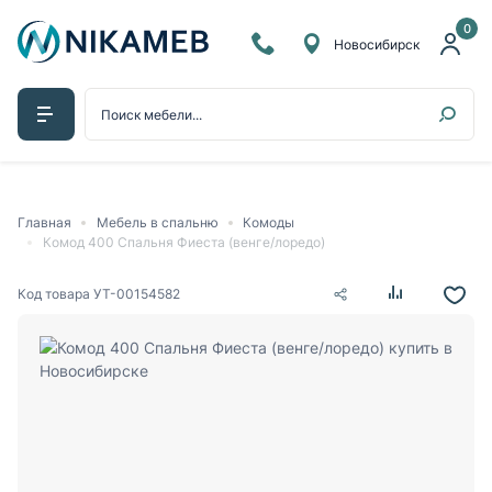
0
Новосибирск
Главная
Мебель в спальню
Комоды
Комод 400 Спальня Фиеста (венге/лоредо)
Код товара
УТ-00154582