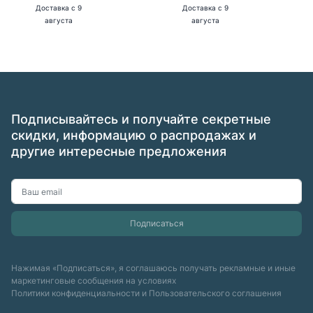
Доставка
с 9
Доставка
с 9
августа
августа
Подписывайтесь и получайте секретные
скидки, информацию о распродажах и
другие интересные предложения
Нажимая «Подписаться», я соглашаюсь получать рекламные и иные
маркетинговые сообщения на условиях
Политики конфиденциальности
и
Пользовательского соглашения