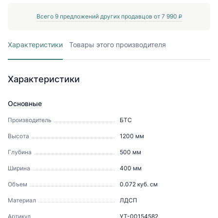
Всего
9
предложений других продавцов от
7 990
P
Характеристики
Товары этого производителя
Характеристики
Основные
Производитель
БТС
Высота
1200
мм
Глубина
500
мм
Ширина
400
мм
Объем
0.072
куб. см
Материал
ЛДСП
Артикул
УТ-00154582