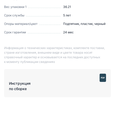
Вес упаковки 1
36.21
Срок службы
5 лет
Опоры материал/цвет
Подпятник, пластик, черный
Срок гарантии
24 мес
Информация о технических характеристиках, комплекте поставки,
стране изготовления, внешнем виде и цвете товара носит
справочный характер и основывается на последних доступных
к моменту публикации сведениях
Инструкция
по сборке