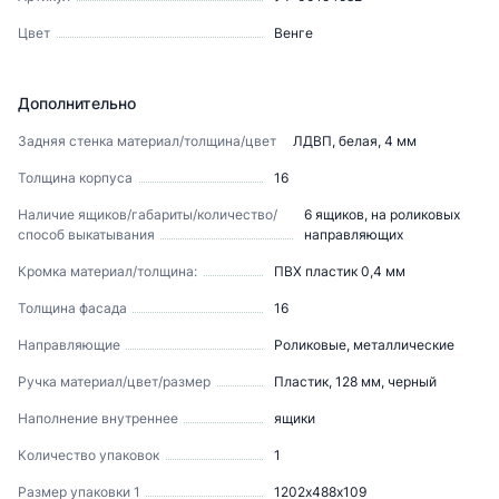
Цвет
Венге
Дополнительно
Задняя стенка материал/толщина/цвет
ЛДВП, белая, 4 мм
Толщина корпуса
16
Наличие ящиков/габариты/количество/
6 ящиков, на роликовых
способ выкатывания
направляющих
Кромка материал/толщина:
ПВХ пластик 0,4 мм
Толщина фасада
16
Направляющие
Роликовые, металлические
Ручка материал/цвет/размер
Пластик, 128 мм, черный
Наполнение внутреннее
ящики
Количество упаковок
1
Размер упаковки 1
1202х488х109