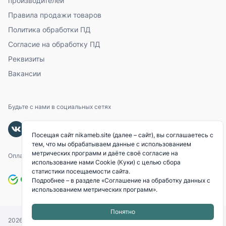
производителей
Правила продажи товаров
Политика обработки ПД
Согласие на обработку ПД
Реквизиты
Вакансии
Будьте с нами в социальных сетях
Посещая сайт nikameb.site (далее – сайт), вы соглашаетесь с
тем, что мы обрабатываем данные с использованием
метрических программ и даёте своё согласие на
Оплачивайте с помощью
использование нами Cookie (Куки) с целью сбора
статистики посещаемости сайта.
Подробнее – в разделе
«Соглашение на обработку данных с
использованием метрических программ»
.
Понятно
2026
© «NIKAMEB».
Все права защищены.