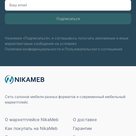
Нажимая «Подписаться», я соглашаюсь получать рекламные и иные
маркетинговые сообщения на условиях
Политики конфиденциальности
и
Пользовательского соглашения
Сеть салонов мебели разных форматов и современный мебельный
маркетплейс
О маркетплейсе NikaMeb
О доставке
Как покупать на NikaMeb
Гарантии