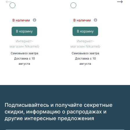
80*10*2150,
серый софт)
В наличии
В наличии
В корзину
В корзину
Интернет-
Интернет-
магазин Nikameb
магазин Nikameb
Самовывоз
завтра
Самовывоз
завтра
Доставка
с 10
Доставка
с 10
августа
августа
Подписывайтесь и получайте секретные
скидки, информацию о распродажах и
другие интересные предложения