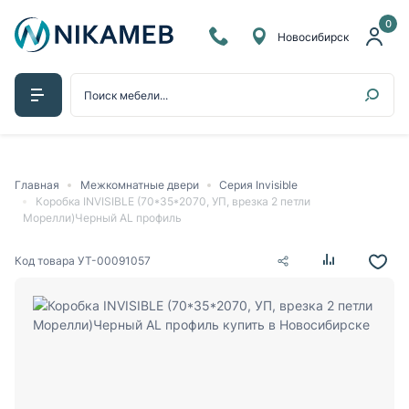
0
Новосибирск
Главная
Межкомнатные двери
Серия Invisible
Коробка INVISIBLE (70*35*2070, УП, врезка 2 петли
Морелли)Черный AL профиль
Код товара
УТ-00091057