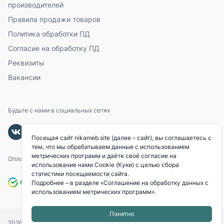
производителей
Правила продажи товаров
Политика обработки ПД
Согласие на обработку ПД
Реквизиты
Вакансии
Будьте с нами в социальных сетях
Посещая сайт nikameb.site (далее – сайт), вы соглашаетесь с
тем, что мы обрабатываем данные с использованием
метрических программ и даёте своё согласие на
Оплачивайте с помощью
использование нами Cookie (Куки) с целью сбора
статистики посещаемости сайта.
Подробнее – в разделе
«Соглашение на обработку данных с
использованием метрических программ»
.
Понятно
2026
© «NIKAMEB».
Все права защищены.