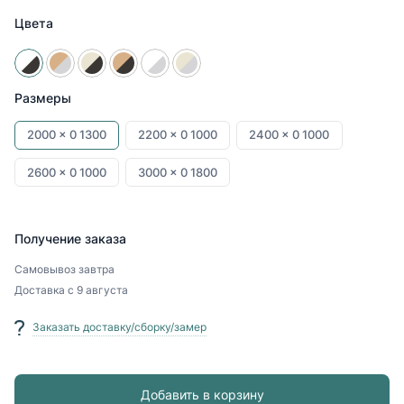
Цвета
Размеры
2000 x
0
1300
2200 x
0
1000
2400 x
0
1000
2600 x
0
1000
3000 x
0
1800
Получение заказа
Самовывоз
завтра
Доставка
с 9 августа
Заказать доставку/сборку/замер
Добавить в корзину