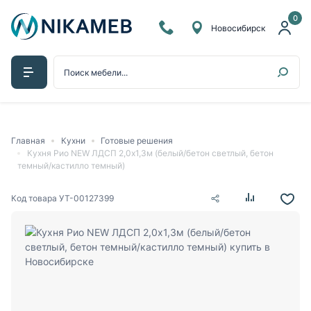
0
Новосибирск
Главная
Кухни
Готовые решения
Кухня Рио NEW ЛДСП 2,0х1,3м (белый/бетон светлый, бетон
темный/кастилло темный)
Код товара
УТ-00127399