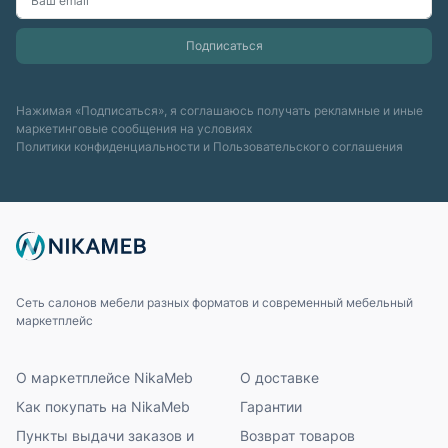
Нажимая «Подписаться», я соглашаюсь получать рекламные и иные
маркетинговые сообщения на условиях
Политики конфиденциальности
и
Пользовательского соглашения
Сеть салонов мебели разных форматов и современный мебельный
маркетплейс
О маркетплейсе NikaMeb
О доставке
Как покупать на NikaMeb
Гарантии
Пункты выдачи заказов и
Возврат товаров