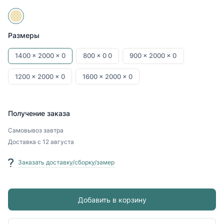
Размеры
1400 x
2000 x
0
800 x
0
0
900 x
2000 x
0
1200 x
2000 x
0
1600 x
2000 x
0
Получение заказа
Самовывоз
завтра
Доставка
с 12 августа
Заказать доставку/сборку/замер
Добавить в корзину