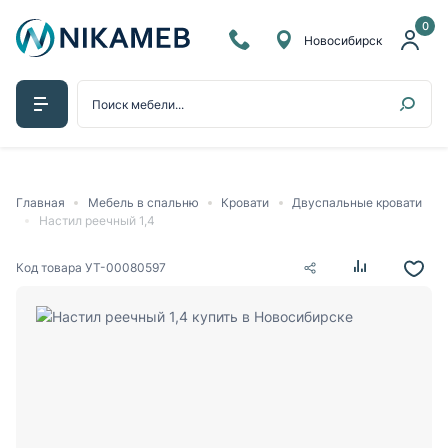
0
Новосибирск
Главная
Мебель в спальню
Кровати
Двуспальные кровати
Настил реечный 1,4
Код товара
УТ-00080597