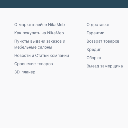
О маркетплейсе NikaMeb
О доставке
Как покупать на NikaMeb
Гарантии
Пункты выдачи заказов и
Возврат товаров
мебельные салоны
Кредит
Новости и Статьи компании
Сборка
Сравнение товаров
Выезд замерщика
3D-планер