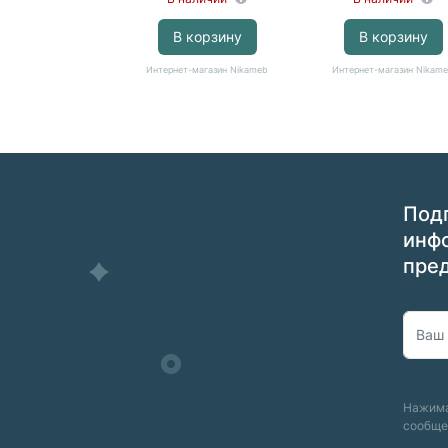
В корзину
В корзину
Интернет-магазин Nikameb
Интернет-магазин Nikam
Подп
инф
пре
Нажима
сообще