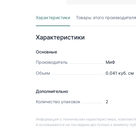
Характеристики
Товары этого производител
Характеристики
Основные
Производитель
МиФ
Объем
0.041
куб. см
Дополнительно
Количество упаковок
2
Информация о технических характеристиках, комплекте
и основывается на последних доступных к моменту пу