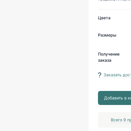
Цвета
Размеры
Получение
заказа
Заказать дос
Добавить в к
Всего
9
пр