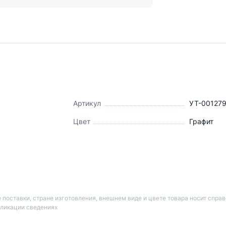
я
Артикул
УТ-00127
Цвет
Графит
 поставки, стране изготовления, внешнем виде и цвете товара носит спра
бликации сведениях