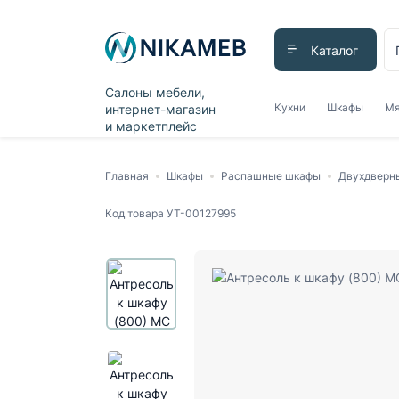
Каталог
Салоны мебели,
Кухни
Шкафы
Мя
интернет-магазин
и маркетплейс
Главная
Шкафы
Распашные шкафы
Двухдверн
Код товара
УТ-00127995