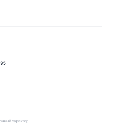
995
вочный характер