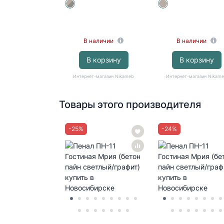
В наличии
В наличии
В корзину
В корзину
Интернет-магазин Nikameb
Интернет-магазин Nikam
Товары этого производителя
-
25
%
-
24
%