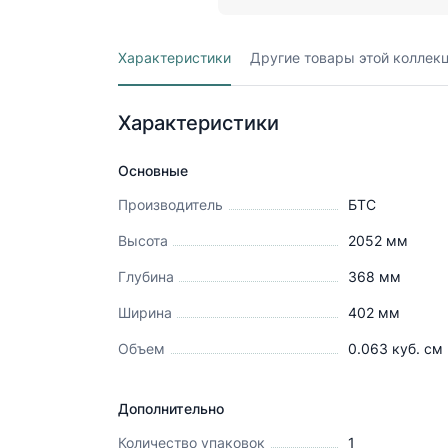
Характеристики
Другие товары этой коллек
Характеристики
Основные
Производитель
БТС
Высота
2052
мм
Глубина
368
мм
Ширина
402
мм
Объем
0.063
куб. см
Дополнительно
Количество упаковок
1