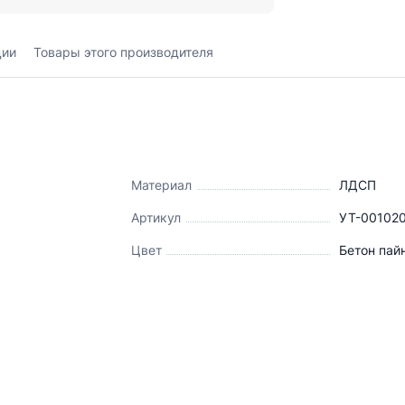
ции
Товары этого производителя
Материал
ЛДСП
Артикул
УТ-00102
Цвет
Бетон пай