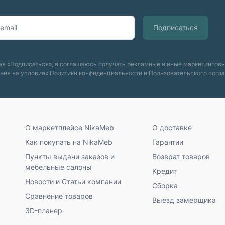
я «Подписаться», я соглашаюсь получать рекламные и иные маркетингов
ния на условиях
Политики конфиденциальности
и
Пользовательского согл
О маркетплейсе NikaMeb
О доставке
Как покупать на NikaMeb
Гарантии
Пункты выдачи заказов и
Возврат товаров
мебельные салоны
Кредит
Новости и Статьи компании
Сборка
Сравнение товаров
Выезд замерщика
3D-планер