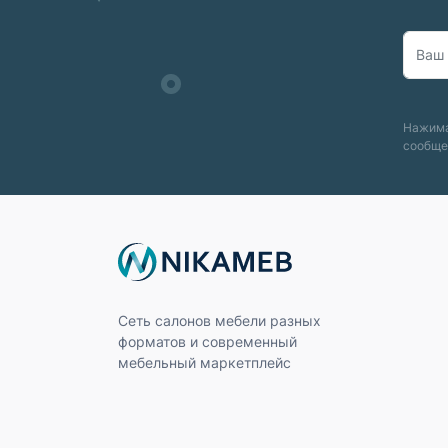
Нажима
сообще
Сеть салонов мебели разных
форматов и современный
мебельный маркетплейс