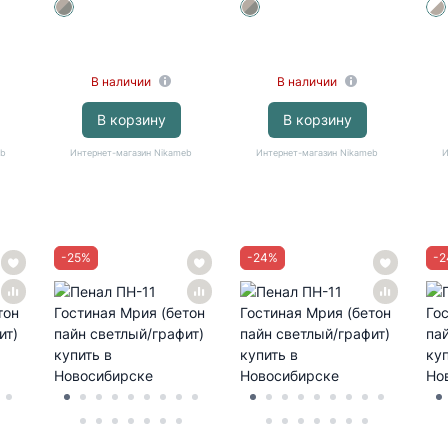
В наличии
В наличии
В корзину
В корзину
eb
Интернет-магазин Nikameb
Интернет-магазин Nikameb
И
-
25
%
-
24
%
-
2