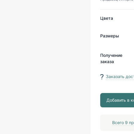
Цвета
Размеры
Получение
заказа
Заказать дос
Добавить в к
Всего
9
пр