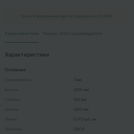
Всего
9
предложений других продавцов от
21 490
P
Характеристики
Товары этого производителя
Характеристики
Основные
Производитель
Тэкс
Высота
2200
мм
Глубина
520
мм
Ширина
1200
мм
Объем
0.173
куб. см
Материал
ЛДСП