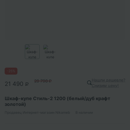
-
25
%
Нашли дешевле?
28 798
P
21 490
P
Снизим цену!
Шкаф-купе Стиль-2 1200 (белый/дуб крафт
золотой)
Продавец
Интернет-магазин Nikameb
В наличии