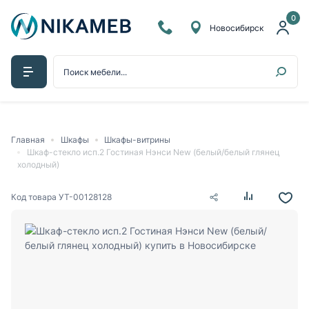
0
Новосибирск
Главная
Шкафы
Шкафы-витрины
Шкаф-стекло исп.2 Гостиная Нэнси New (белый/белый глянец
холодный)
Код товара
УТ-00128128