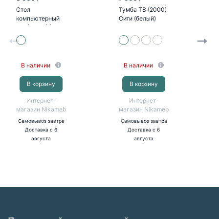
Стол
Тумба ТВ (2000)
компьютерный
Сити (белый)
№1 (УПКФ) (Дуб
беленый, венге
ФВ)
В наличии
В наличии
В корзину
В корзину
Интернет-
Интернет-
магазин Nikameb
магазин Nikameb
Самовывоз
завтра
Самовывоз
завтра
Доставка
с 6
Доставка
с 6
августа
августа