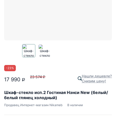
-
23
%
Нашли дешевле?
23 574
P
17 990
P
Снизим цену!
Шкаф-стекло исп.2 Гостиная Нэнси New (белый/
белый глянец холодный)
Продавец
Интернет-магазин Nikameb
В наличии