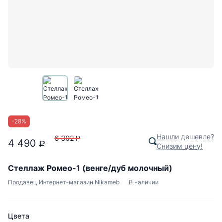
-
28
%
Нашли дешевле?
6 302
P
4 490
P
Снизим цену!
Стеллаж Ромео-1 (венге/дуб молочный)
Продавец
Интернет-магазин Nikameb
В наличии
Цвета