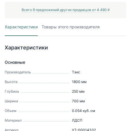
Всего
9
предложений других продавцов от
4 490
P
Характеристики
Товары этого производителя
Характеристики
Основные
Производитель
Тэкс
Высота
1800
мм
Глубина
250
мм
Ширина
700
мм
Объем
0.054
куб. см
Материал
ЛДСП
Артикул
УТ-00014332