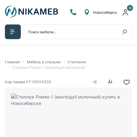
0
Новосибирск
Главная
Мебель в спальню
Стеллажи
Стеллаж Ромео-1 (венге/дуб молочный)
Код товара
УТ-00014332