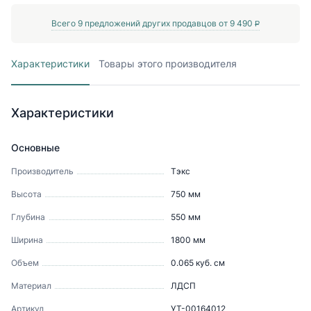
Всего
9
предложений других продавцов от
9 490
P
Характеристики
Товары этого производителя
Характеристики
Основные
Производитель
Тэкс
Высота
750
мм
Глубина
550
мм
Ширина
1800
мм
Объем
0.065
куб. см
Материал
ЛДСП
Артикул
УТ-00164012