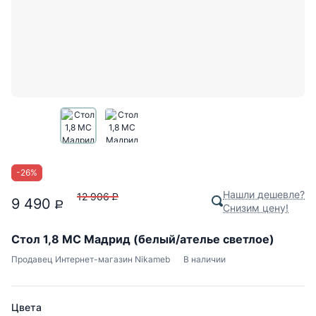
-
26
%
Нашли дешевле?
12 906
P
9 490
P
Снизим цену!
Стол 1,8 МС Мадрид (белый/ателье светлое)
Продавец
Интернет-магазин Nikameb
В наличии
Цвета