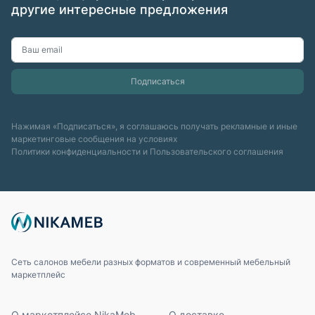
другие интересные предложения
Нажимая «Подписаться», я соглашаюсь получать рекламные и иные
маркетинговые сообщения на условиях
Политики конфиденциальности
и
Пользовательского соглашения
Сеть салонов мебели разных форматов и современный мебельный
маркетплейс
О маркетплейсе NikaMeb
О доставке