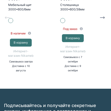
Мебельный щит
Столешница
3000*600/6мм
3000*600/38мм
№ 55гл белая
(№ 120гл олива
жемчужная)
Под заказ
В наличии
В корзину
В корзину
Интернет-
Интернет-
магазин Nikameb
магазин Nikameb
Самовывоз
с 7
Самовывоз
завтра
октября
Доставка
с 10
Доставка
с 9
августа
октября
Подписывайтесь и получайте секретные