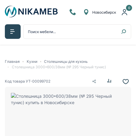
0
Новосибирск
Главная
Кухни
Столешницы для кухонь
Столешница 3000*600/38мм (№ 295 Черный тунис)
Код товара
УТ-00099702