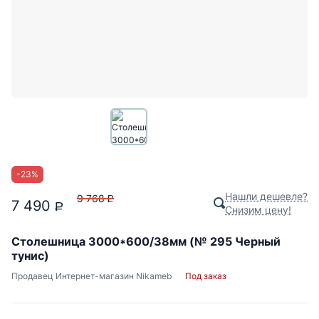
-
23
%
Нашли дешевле?
9 768
P
7 490
P
Снизим цену!
Столешница 3000*600/38мм (№ 295 Черный
тунис)
Продавец
Интернет-магазин Nikameb
Под заказ