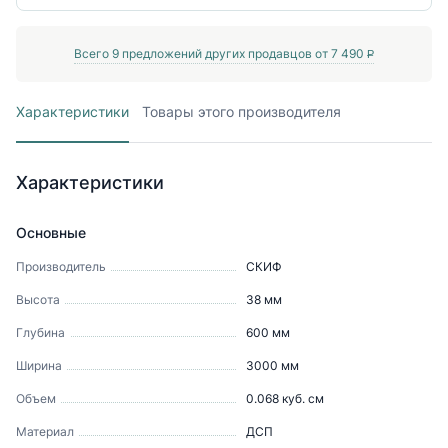
Всего
9
предложений других продавцов от
7 490
P
Характеристики
Товары этого производителя
Характеристики
Основные
Производитель
СКИФ
Высота
38
мм
Глубина
600
мм
Ширина
3000
мм
Объем
0.068
куб. см
Материал
ДСП