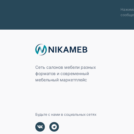
Нажима
сообще
Сеть салонов мебели разных
форматов и современный
мебельный маркетплейс
Будьте с нами в социальных сетях