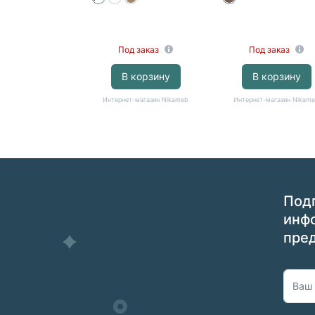
Под заказ
Под заказ
В корзину
В корзину
Интернет-магазин Nikameb
Интернет-магазин Nikam
Подп
инф
пре