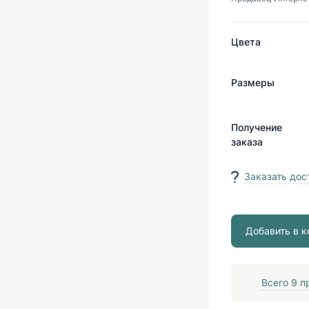
Цвета
Размеры
Получение
заказа
Заказать дос
Добавить в к
Всего
9
пр