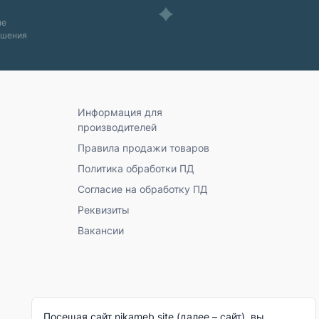
ые
ашения
Информация для
производителей
Правила продажи товаров
Политика обработки ПД
Согласие на обработку ПД
Реквизиты
Вакансии
Посещая сайт nikameb.site (далее – сайт), вы