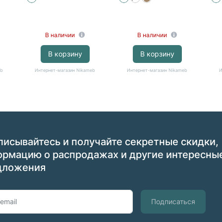
белый)
В наличии
В наличии
В корзину
В корзину
eb
Интернет-магазин Nikameb
Интернет-магазин Nikameb
И
исывайтесь и получайте секретные скидки,
ормацию о распродажах и другие интересны
дложения