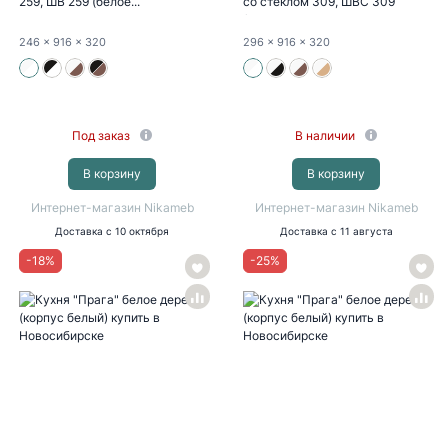
259, ШВ 259 (белое...
со стеклом 309, ШВС 309
(белое...
246
x 916
x 320
296
x 916
x 320
Под заказ
В наличии
В корзину
В корзину
Интернет-магазин Nikameb
Интернет-магазин Nikameb
Доставка
с 10 октября
Доставка
с 11 августа
-
18
%
-
25
%