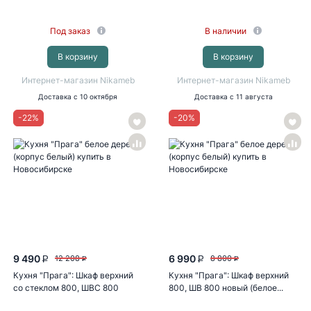
Под заказ
В наличии
В корзину
В корзину
Интернет-магазин Nikameb
Интернет-магазин Nikameb
Доставка
с 10 октября
Доставка
с 11 августа
-
22
%
-
20
%
9 490
6 990
12 208
8 800
P
P
P
P
Кухня "Прага": Шкаф верхний
Кухня "Прага": Шкаф верхний
со стеклом 800, ШВС 800
800, ШВ 800 новый (белое...
новый...