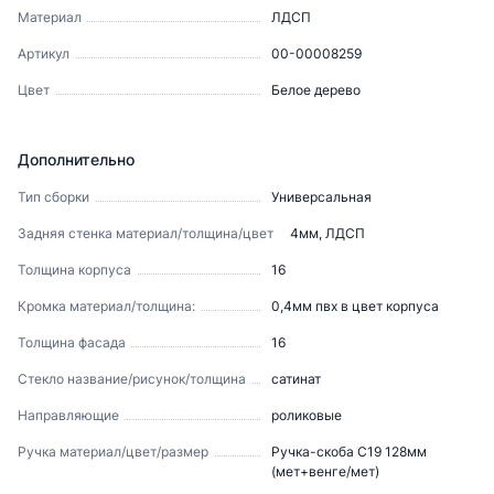
Материал
ЛДСП
Артикул
00-00008259
Цвет
Белое дерево
Дополнительно
Тип сборки
Универсальная
Задняя стенка материал/толщина/цвет
4мм, ЛДСП
Толщина корпуса
16
Кромка материал/толщина:
0,4мм пвх в цвет корпуса
Толщина фасада
16
Стекло название/рисунок/толщина
сатинат
Направляющие
роликовые
Ручка материал/цвет/размер
Ручка-скоба С19 128мм
(мет+венге/мет)