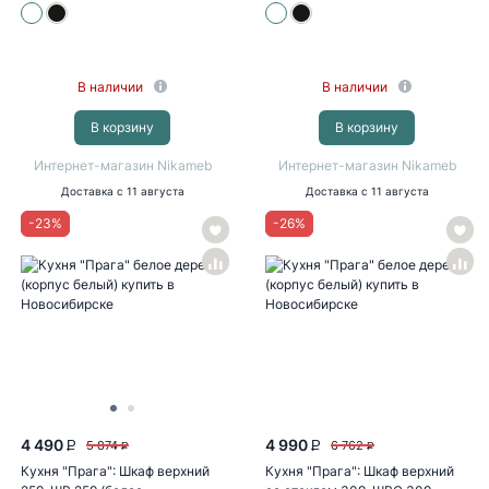
В наличии
В наличии
В корзину
В корзину
Интернет-магазин Nikameb
Интернет-магазин Nikameb
Доставка
с 11 августа
Доставка
с 11 августа
-
23
%
-
26
%
4 490
4 990
5 874
6 762
P
P
P
P
Кухня "Прага": Шкаф верхний
Кухня "Прага": Шкаф верхний