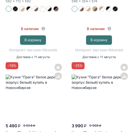
592
x 712
x 592
596
x 354
x 574
В наличии
В наличии
В корзину
В корзину
Интернет-магазин Nikameb
Интернет-магазин Nikameb
Доставка
с 11 августа
Доставка
с 11 августа
-
19
%
-
25
%
5 490
3 990
6 854
5 368
P
P
P
P