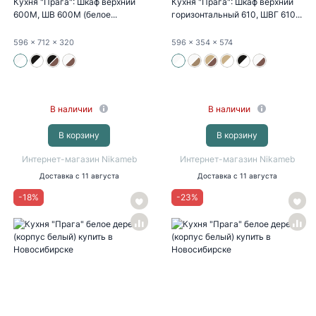
Кухня "Прага": Шкаф верхний
Кухня "Прага": Шкаф верхний
600М, ШВ 600М (белое...
горизонтальный 610, ШВГ 610...
596
x 712
x 320
596
x 354
x 574
В наличии
В наличии
В корзину
В корзину
Интернет-магазин Nikameb
Интернет-магазин Nikameb
Доставка
с 11 августа
Доставка
с 11 августа
-
18
%
-
23
%