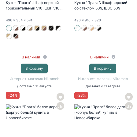
Кухня "Прага": Шкаф верхний
Кухня "Прага": Шкаф верхний
горизонтальный 510, ШВГ 510...
со стеклом 509, ШВС 509
(белое...
496
x 354
x 574
496
x 916
x 320
В наличии
В наличии
В корзину
В корзину
Интернет-магазин Nikameb
Интернет-магазин Nikameb
Доставка
с 11 августа
Доставка
с 11 августа
-
24
%
-
23
%