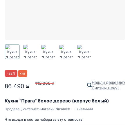
-
22
%
Нашли дешевле?
112 066
P
86 490
P
Снизим цену!
Кухня "Прага" белое дерево (корпус белый)
Продавец
Интернет-магазин Nikameb
В наличии
Что входит в состав набора за эту стоимость