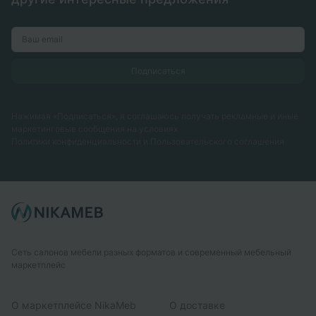
Нажимая «Подписаться», я соглашаюсь получать рекламные и иные
маркетинговые сообщения на условиях
Политики конфиденциальности
и
Пользовательского соглашения
Сеть салонов мебели разных форматов и современный мебельный
маркетплейс
О маркетплейсе NikaMeb
О доставке