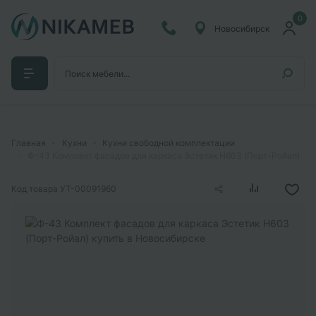
0
Новосибирск
Главная
Кухни
Кухни свободной комплектации
Ф-43 Комплект фасадов для каркаса Эстетик Н603 (Порт-Ройал)
Код товара
УТ-00091960