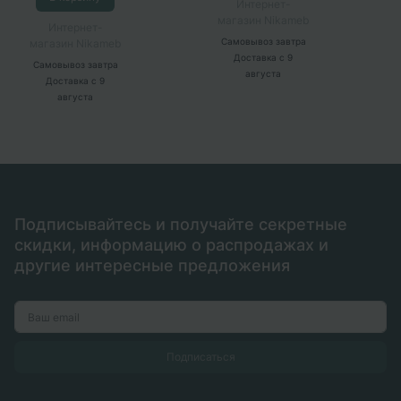
Интернет-
магазин Nikameb
Интернет-
магазин Nikameb
Самовывоз
завтра
Доставка
с 9
Самовывоз
завтра
августа
Доставка
с 9
августа
Подписывайтесь и получайте секретные
скидки, информацию о распродажах и
другие интересные предложения