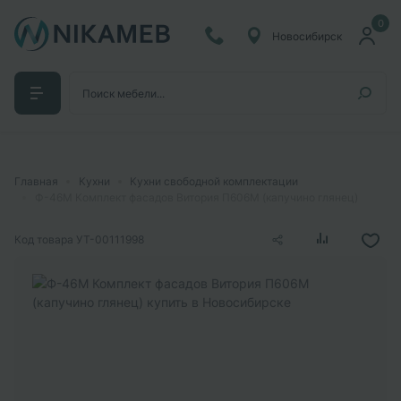
0
Новосибирск
Главная
Кухни
Кухни свободной комплектации
Ф-46М Комплект фасадов Витория П606М (капучино глянец)
Код товара
УТ-00111998