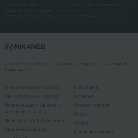
Нажимая «Подписаться», я соглашаюсь получать рекламные и иные
маркетинговые сообщения на условиях
Политики конфиденциальности
и
Пользовательского соглашения
Сеть салонов мебели разных форматов и современный мебельный
маркетплейс
О маркетплейсе NikaMeb
О доставке
Как покупать на NikaMeb
Гарантии
Пункты выдачи заказов и
Возврат товаров
мебельные салоны
Кредит
Новости и Статьи компании
Сборка
Сравнение товаров
Выезд замерщика