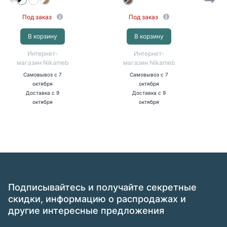
Под заказ
Под заказ
В корзину
В корзину
Интернет-
Интернет-
магазин Nikameb
магазин Nikameb
Самовывоз
с 7
Самовывоз
с 7
октября
октября
Доставка
с 9
Доставка
с 9
октября
октября
Подписывайтесь и получайте секретные
скидки, информацию о распродажах и
другие интересные предложения