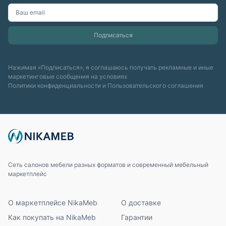
Нажимая «Подписаться», я соглашаюсь получать рекламные и иные
маркетинговые сообщения на условиях
Политики конфиденциальности
и
Пользовательского соглашения
Сеть салонов мебели разных форматов и современный мебельный
маркетплейс
О маркетплейсе NikaMeb
О доставке
Как покупать на NikaMeb
Гарантии