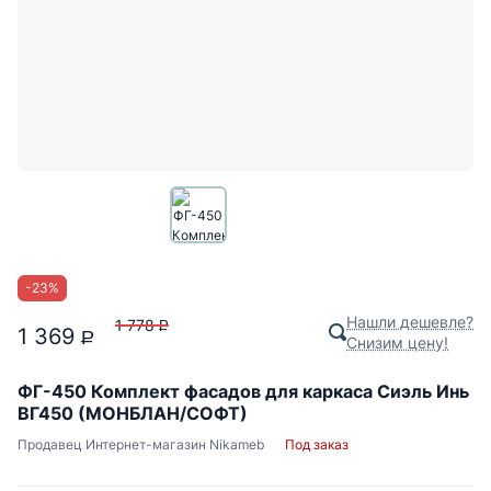
-
23
%
Нашли дешевле?
1 778
P
1 369
P
Снизим цену!
ФГ-450 Комплект фасадов для каркаса Сиэль Инь
ВГ450 (МОНБЛАН/СОФТ)
Продавец
Интернет-магазин Nikameb
Под заказ