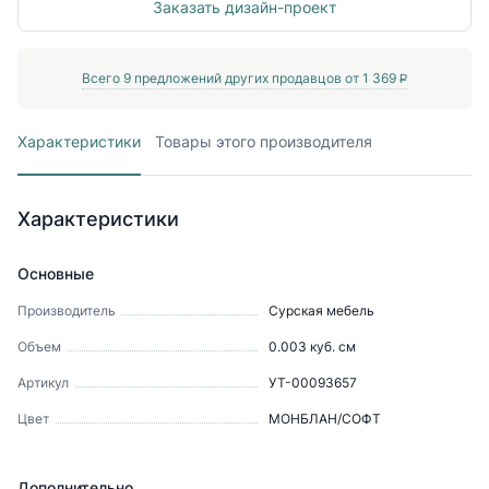
Заказать дизайн-проект
Всего
9
предложений других продавцов от
1 369
P
Характеристики
Товары этого производителя
Характеристики
Основные
Производитель
Сурская мебель
Объем
0.003
куб. см
Артикул
УТ-00093657
Цвет
МОНБЛАН/СОФТ
Дополнительно