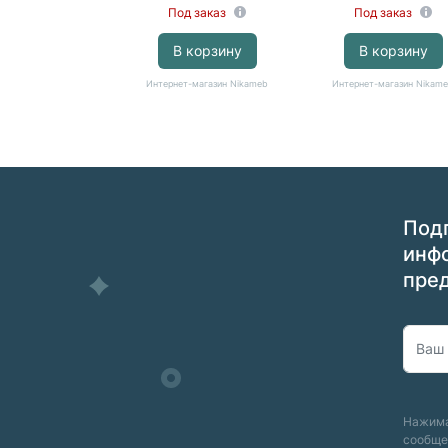
Под заказ
Под заказ
В корзину
В корзину
Интернет-магазин Nikameb
Интернет-магазин Nikam
Подп
инф
пре
Нажима
сообще