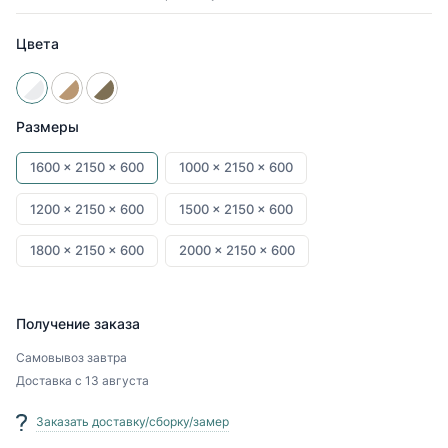
Цвета
Размеры
1600 x
2150 x
600
1000 x
2150 x
600
1200 x
2150 x
600
1500 x
2150 x
600
1800 x
2150 x
600
2000 x
2150 x
600
Получение заказа
Самовывоз
завтра
Доставка
с 13 августа
Заказать доставку/сборку/замер