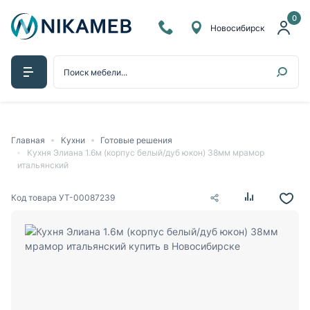
0
Новосибирск
Главная
Кухни
Готовые решения
Кухня Элиана 1.6м (корпус белый/дуб юкон) 38мм мрамор
итальянский
Код товара
УТ-00087239