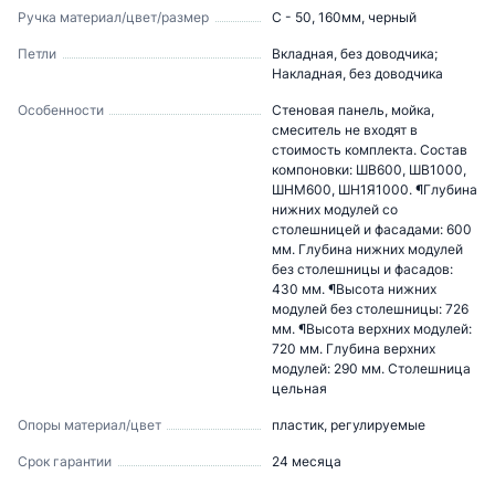
Ручка материал/цвет/размер
С - 50, 160мм, черный
Петли
Вкладная, без доводчика;
Накладная, без доводчика
Особенности
Стеновая панель, мойка,
смеситель не входят в
стоимость комплекта. Состав
компоновки: ШВ600, ШВ1000,
ШНМ600, ШН1Я1000. ¶Глубина
нижних модулей со
столешницей и фасадами: 600
мм. Глубина нижних модулей
без столешницы и фасадов:
430 мм. ¶Высота нижних
модулей без столешницы: 726
мм. ¶Высота верхних модулей:
720 мм. Глубина верхних
модулей: 290 мм. Столешница
цельная
Опоры материал/цвет
пластик, регулируемые
Срок гарантии
24 месяца