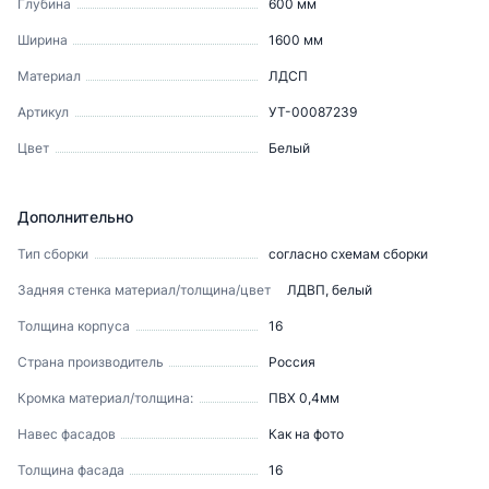
Глубина
600
мм
Ширина
1600
мм
Материал
ЛДСП
Артикул
УТ-00087239
Цвет
Белый
Дополнительно
Тип сборки
согласно схемам сборки
Задняя стенка материал/толщина/цвет
ЛДВП, белый
Толщина корпуса
16
Страна производитель
Россия
Кромка материал/толщина:
ПВХ 0,4мм
Навес фасадов
Как на фото
Толщина фасада
16