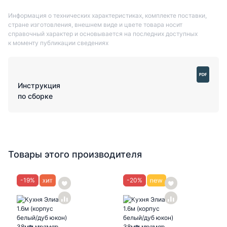
Информация о технических характеристиках, комплекте поставки,
стране изготовления, внешнем виде и цвете товара носит
справочный характер и основывается на последних доступных
к моменту публикации сведениях
Инструкция
по сборке
Товары этого производителя
-
19
%
-
20
%