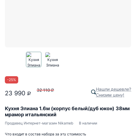
-
25
%
Нашли дешевле?
32 110
P
23 990
P
Снизим цену!
Кухня Элиана 1.6м (корпус белый/дуб юкон) 38мм
мрамор итальянский
Продавец
Интернет-магазин Nikameb
В наличии
Что входит в состав набора за эту стоимость