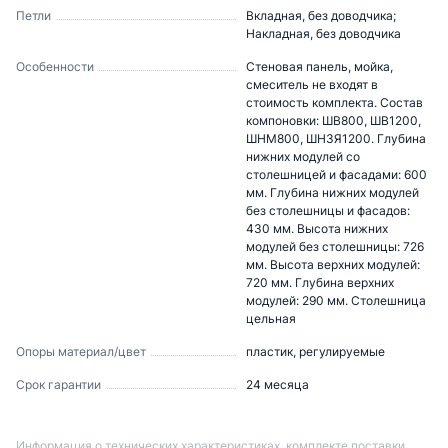
Петли
Вкладная, без доводчика;
Накладная, без доводчика
Особенности
Стеновая панель, мойка,
смеситель не входят в
стоимость комплекта. Состав
компоновки: ШВ800, ШВ1200,
ШНМ800, ШН3Я1200. Глубина
нижних модулей со
столешницей и фасадами: 600
мм. Глубина нижних модулей
без столешницы и фасадов:
430 мм. Высота нижних
модулей без столешницы: 726
мм. Высота верхних модулей:
720 мм. Глубина верхних
модулей: 290 мм. Столешница
цельная
Опоры материал/цвет
пластик, регулируемые
Срок гарантии
24 месяца
Информация о технических характеристиках, комплекте поставки,