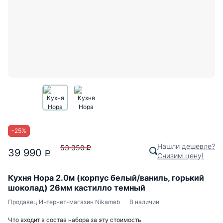
-
25
%
Нашли дешевле?
53 350
P
39 990
P
Снизим цену!
Кухня Нора 2.0м (корпус белый/ваниль, горький
шоколад) 26мм кастилло темный
Продавец
Интернет-магазин Nikameb
В наличии
Что входит в состав набора за эту стоимость