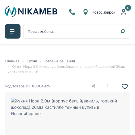
0
Новосибирск
Главная
Кухни
Готовые решения
Кухня Нора 2.0м (корпус белый/ваниль, горький шоколад) 26мм
кастилло темный
Код товара
УТ-00084925