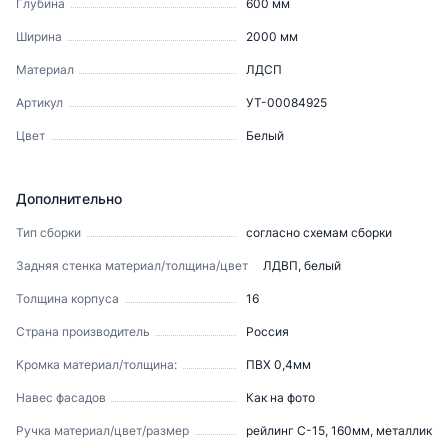
Глубина
600
мм
Ширина
2000
мм
Материал
ЛДСП
Артикул
УТ-00084925
Цвет
Белый
Дополнительно
Тип сборки
согласно схемам сборки
Задняя стенка материал/толщина/цвет
ЛДВП, белый
Толщина корпуса
16
Страна производитель
Россия
Кромка материал/толщина:
ПВХ 0,4мм
Навес фасадов
Как на фото
Ручка материал/цвет/размер
рейлинг С-15, 160мм, металлик