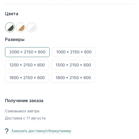
Цвета
Размеры
2000 x
2150 x
600
1000 x
2150 x
600
1200 x
2150 x
600
1500 x
2150 x
600
1600 x
2150 x
600
1800 x
2150 x
600
Получение заказа
Самовывоз
завтра
Доставка
с 11 августа
Заказать доставку/сборку/замер