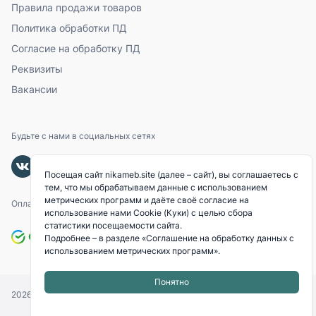
Правила продажи товаров
Политика обработки ПД
Согласие на обработку ПД
Реквизиты
Вакансии
Будьте с нами в социальных сетях
Посещая сайт nikameb.site (далее – сайт), вы соглашаетесь с
тем, что мы обрабатываем данные с использованием
метрических программ и даёте своё согласие на
Оплачивайте с помощью
использование нами Cookie (Куки) с целью сбора
статистики посещаемости сайта.
Подробнее – в разделе
«Соглашение на обработку данных с
использованием метрических программ»
.
Понятно
2026
© «NIKAMEB».
Все права защищены.