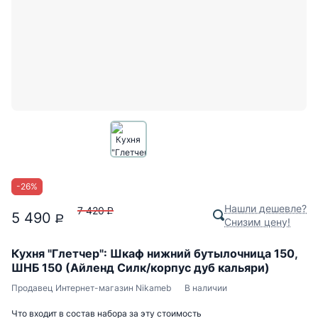
-
26
%
Нашли дешевле?
7 420
P
5 490
P
Снизим цену!
Кухня "Глетчер": Шкаф нижний бутылочница 150,
ШНБ 150 (Айленд Силк/корпус дуб кальяри)
Продавец
Интернет-магазин Nikameb
В наличии
Что входит в состав набора за эту стоимость