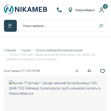
0
Новосибирск
Главная
Кухни
Кухни свободной комплектации
Кухня "Глетчер": Шкаф нижний бутылочница 150, ШНБ 150
(Айленд Силк/корпус дуб кальяри)
Код товара
УТ-00118199