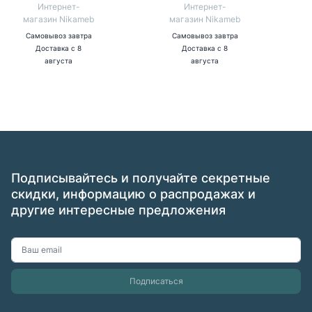
Интернет-
Интернет-
магазин Nikameb
магазин Nikameb
Самовывоз
завтра
Самовывоз
завтра
Доставка
с 8
Доставка
с 8
августа
августа
Подписывайтесь и получайте секретные
скидки, информацию о распродажах и
другие интересные предложения