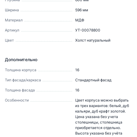
Ширина
596
мм
Материал
МДФ
Артикул
УТ-00078800
Цвет
Холст натуральный
Дополнительно
Толщина корпуса
16
Тип фасада/каркаса
Стандартный фасад
Толщина фасада
16
Особенности
Цвет корпуса можно выбрать
из трех вариантов: белый, дуб
кальяри, дуб крафт золотой.
Цена указана без учета
столешницы, столешница
приобретается отдельно.
Высота указана без учёта