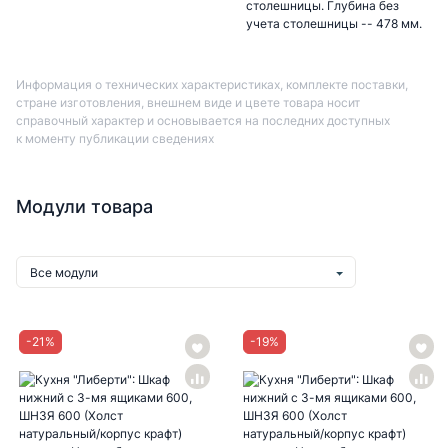
столешницы. Глубина без
учета столешницы -- 478 мм.
Информация о технических характеристиках, комплекте поставки,
стране изготовления, внешнем виде и цвете товара носит
справочный характер и основывается на последних доступных
к моменту публикации сведениях
Модули товара
Все модули
-
21
%
-
19
%