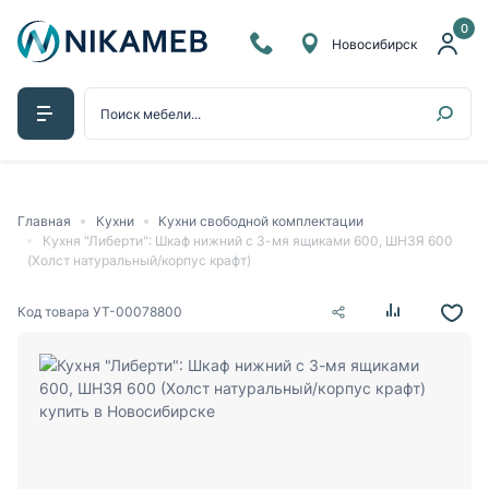
0
Новосибирск
Главная
Кухни
Кухни свободной комплектации
Кухня "Либерти": Шкаф нижний с 3-мя ящиками 600, ШН3Я 600
(Холст натуральный/корпус крафт)
Код товара
УТ-00078800