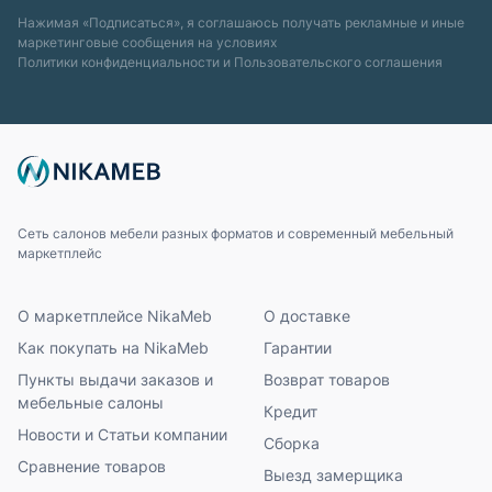
Нажимая «Подписаться», я соглашаюсь получать рекламные и иные
маркетинговые сообщения на условиях
Политики конфиденциальности
и
Пользовательского соглашения
Сеть салонов мебели разных форматов и современный мебельный
маркетплейс
О маркетплейсе NikaMeb
О доставке
Как покупать на NikaMeb
Гарантии
Пункты выдачи заказов и
Возврат товаров
мебельные салоны
Кредит
Новости и Статьи компании
Сборка
Сравнение товаров
Выезд замерщика