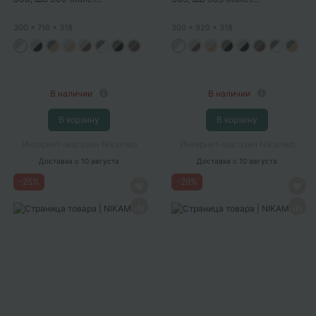
300
x 716
x 318
300
x 920
x 318
В наличии
В наличии
В корзину
В корзину
Интернет-магазин Nikameb
Интернет-магазин Nikameb
Доставка
с 10 августа
Доставка
с 10 августа
-
25
%
-
29
%