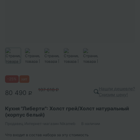
-
25
%
Нашли дешевле?
107 618
P
80 490
P
Снизим цену!
Кухня "Либерти": Холст грей/Холст натуральный
(корпус белый)
Продавец
Интернет-магазин Nikameb
В наличии
Что входит в состав набора за эту стоимость