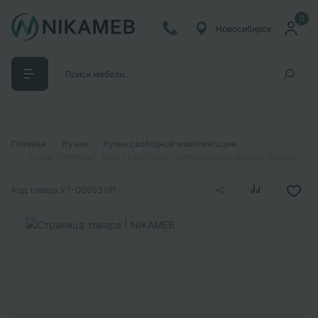
0
Новосибирск
Главная
Кухни
Кухни свободной комплектации
Кухня "Либерти": Холст грей/Холст натуральный (корпус белый)
Код товара
УТ-00053181