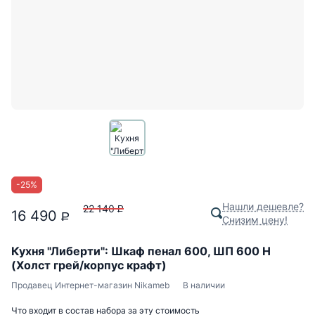
-
25
%
Нашли дешевле?
22 140
P
16 490
P
Снизим цену!
Кухня "Либерти": Шкаф пенал 600, ШП 600 Н
(Холст грей/корпус крафт)
Продавец
Интернет-магазин Nikameb
В наличии
Что входит в состав набора за эту стоимость