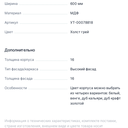
Ширина
600
мм
Материал
МДФ
Артикул
УТ-00078818
Цвет
Холст грей
Дополнительно
Толщина корпуса
16
Тип фасада/каркаса
Высокий фасад
Толщина фасада
16
Особенности
Цвет корпуса можно выбрать
из четырех вариантов: белый,
венге, дуб кальяри, дуб крафт
золотой
Информация о технических характеристиках, комплекте поставки,
стране изготовления, внешнем виде и цвете товара носит