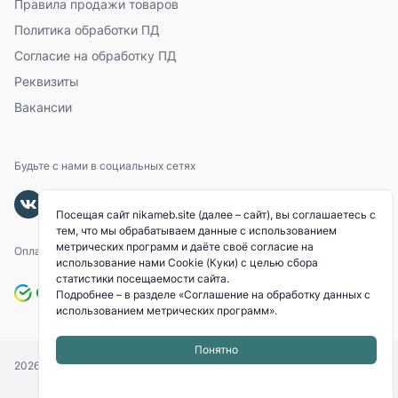
Правила продажи товаров
Политика обработки ПД
Согласие на обработку ПД
Реквизиты
Вакансии
Будьте с нами в социальных сетях
Посещая сайт nikameb.site (далее – сайт), вы соглашаетесь с
тем, что мы обрабатываем данные с использованием
метрических программ и даёте своё согласие на
Оплачивайте с помощью
использование нами Cookie (Куки) с целью сбора
статистики посещаемости сайта.
Подробнее – в разделе
«Соглашение на обработку данных с
использованием метрических программ»
.
Понятно
2026
© «NIKAMEB».
Все права защищены.