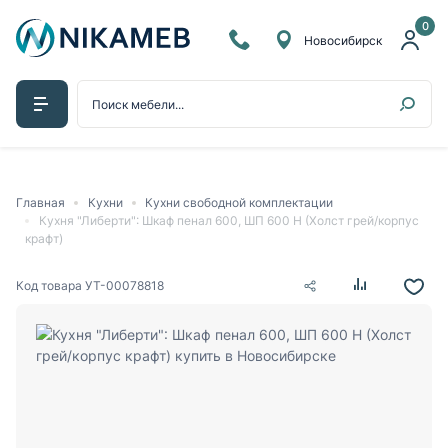
0
Новосибирск
Главная
Кухни
Кухни свободной комплектации
Кухня "Либерти": Шкаф пенал 600, ШП 600 Н (Холст грей/корпус
крафт)
Код товара
УТ-00078818