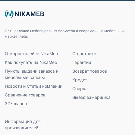
Сеть салонов мебели разных форматов и современный мебельный
маркетплейс
О маркетплейсе NikaMeb
О доставке
Как покупать на NikaMeb
Гарантии
Пункты выдачи заказов и
Возврат товаров
мебельные салоны
Кредит
Новости и Статьи компании
Сборка
Сравнение товаров
Выезд замерщика
3D-планер
Информация для
производителей