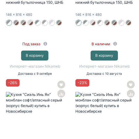
нижний бутылочница 150, ШНБ
нижний бутылочница 150, ШНБ
150...
150...
146
x 816
x 480
146
x 816
x 480
Под заказ
В наличии
В корзину
В корзину
Интернет-магазин Nikameb
Интернет-магазин Nikameb
Доставка
с 9 октября
Доставка
с 10 августа
-
26
%
-
23
%