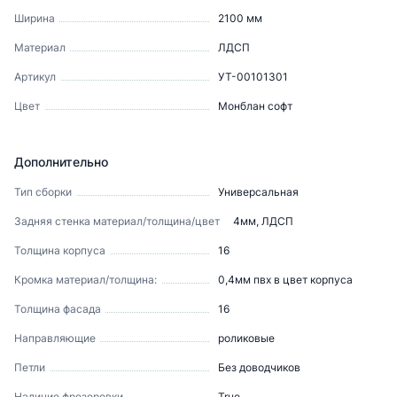
Ширина
2100
мм
Материал
ЛДСП
Артикул
УТ-00101301
Цвет
Монблан софт
Дополнительно
Тип сборки
Универсальная
Задняя стенка материал/толщина/цвет
4мм, ЛДСП
Толщина корпуса
16
Кромка материал/толщина:
0,4мм пвх в цвет корпуса
Толщина фасада
16
Направляющие
роликовые
Петли
Без доводчиков
Наличие фрезеровки
True