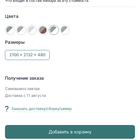
Что входит в состав набора за эту стоимость
Цвета
Размеры
2100 x
2132 x
480
Получение заказа
Самовывоз
завтра
Доставка
с 11 августа
Заказать доставку/сборку/замер
Добавить в корзину