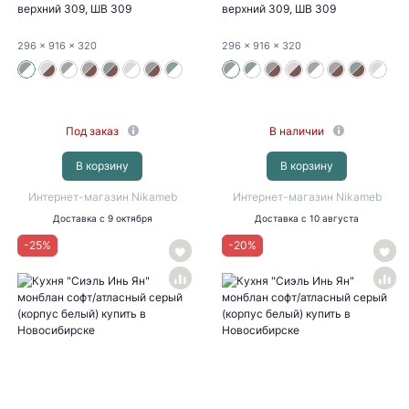
верхний 309, ШВ 309
верхний 309, ШВ 309
(монблан...
(монблан...
296
x 916
x 320
296
x 916
x 320
Под заказ
В наличии
В корзину
В корзину
Интернет-магазин Nikameb
Интернет-магазин Nikameb
Доставка
с 9 октября
Доставка
с 10 августа
-
25
%
-
20
%