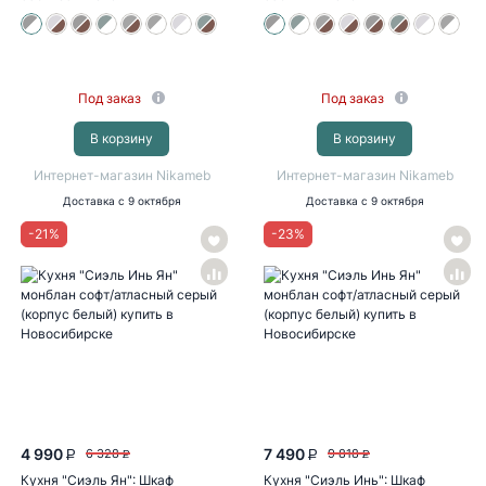
Под заказ
Под заказ
В корзину
В корзину
Интернет-магазин Nikameb
Интернет-магазин Nikameb
Доставка
с 9 октября
Доставка
с 9 октября
-
21
%
-
23
%
4 990
7 490
6 328
9 818
P
P
P
P
Кухня "Сиэль Ян": Шкаф
Кухня "Сиэль Инь": Шкаф