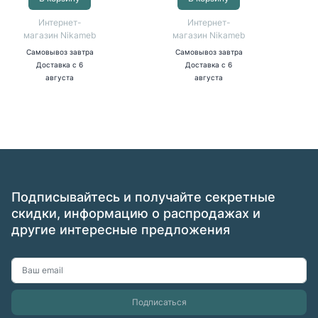
Интернет-
Интернет-
магазин Nikameb
магазин Nikameb
Самовывоз
завтра
Самовывоз
завтра
Доставка
с 6
Доставка
с 6
августа
августа
Подписывайтесь и получайте секретные
скидки, информацию о распродажах и
другие интересные предложения