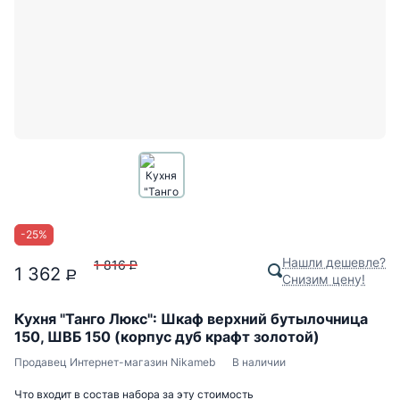
-
25
%
Нашли дешевле?
1 816
P
1 362
P
Снизим цену!
Кухня "Танго Люкс": Шкаф верхний бутылочница
150, ШВБ 150 (корпус дуб крафт золотой)
Продавец
Интернет-магазин Nikameb
В наличии
Что входит в состав набора за эту стоимость