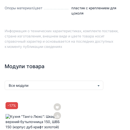
Опоры материал/цвет
пластик с креплением для
цоколя
Информация о технических характеристиках, комплекте поставки,
стране изготовления, внешнем виде и цвете товара носит
справочный характер и основывается на последних доступных
к моменту публикации сведениях
Модули товара
Все модули
-
17
%