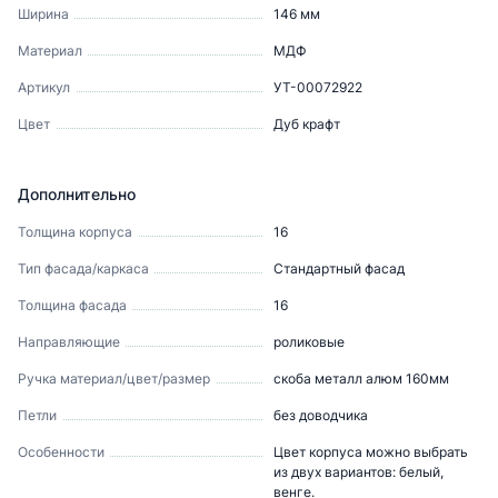
Ширина
146
мм
Материал
МДФ
Артикул
УТ-00072922
Цвет
Дуб крафт
Дополнительно
Толщина корпуса
16
Тип фасада/каркаса
Стандартный фасад
Толщина фасада
16
Направляющие
роликовые
Ручка материал/цвет/размер
скоба металл алюм 160мм
Петли
без доводчика
Особенности
Цвет корпуса можно выбрать
из двух вариантов: белый,
венге.