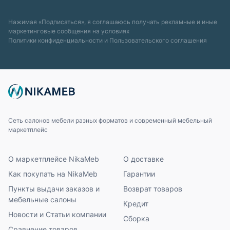
Нажимая «Подписаться», я соглашаюсь получать рекламные и иные
маркетинговые сообщения на условиях
Политики конфиденциальности
и
Пользовательского соглашения
Сеть салонов мебели разных форматов и современный мебельный
маркетплейс
О маркетплейсе NikaMeb
О доставке
Как покупать на NikaMeb
Гарантии
Пункты выдачи заказов и
Возврат товаров
мебельные салоны
Кредит
Новости и Статьи компании
Сборка
Сравнение товаров