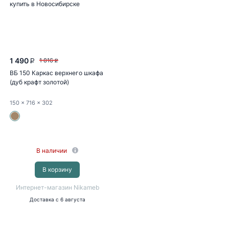
1 490
1 816
P
P
ВБ 150 Каркас верхнего шкафа
(дуб крафт золотой)
150
x 716
x 302
В наличии
В корзину
Интернет-магазин Nikameb
Доставка
с 6 августа