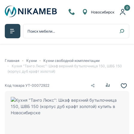
0
Новосибирск
Главная
Кухни
Кухни свободной комплектации
Кухня "Танго Люкс": Шкаф верхний бутылочница 150, ШВБ 150
(корпус дуб крафт золотой)
Код товара
УТ-00072922