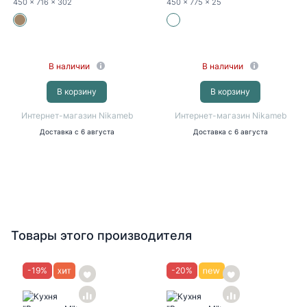
450
x 716
x 302
450
x 775
x 25
В наличии
В наличии
В корзину
В корзину
Интернет-магазин Nikameb
Интернет-магазин Nikameb
Доставка
с 6 августа
Доставка
с 6 августа
Товары этого производителя
-
19
%
-
20
%