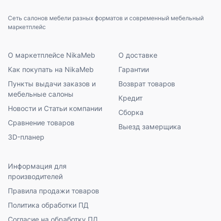
Сеть салонов мебели разных форматов и современный мебельный
маркетплейс
О маркетплейсе NikaMeb
О доставке
Как покупать на NikaMeb
Гарантии
Пункты выдачи заказов и
Возврат товаров
мебельные салоны
Кредит
Новости и Статьи компании
Сборка
Сравнение товаров
Выезд замерщика
3D-планер
Информация для
производителей
Правила продажи товаров
Политика обработки ПД
Согласие на обработку ПД