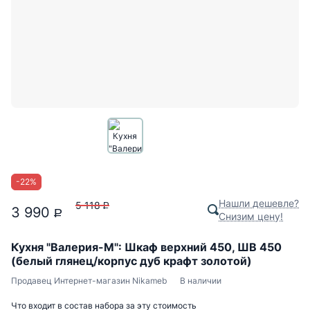
-
22
%
Нашли дешевле?
5 118
P
3 990
P
Снизим цену!
Кухня "Валерия-М": Шкаф верхний 450, ШВ 450
(белый глянец/корпус дуб крафт золотой)
Продавец
Интернет-магазин Nikameb
В наличии
Что входит в состав набора за эту стоимость