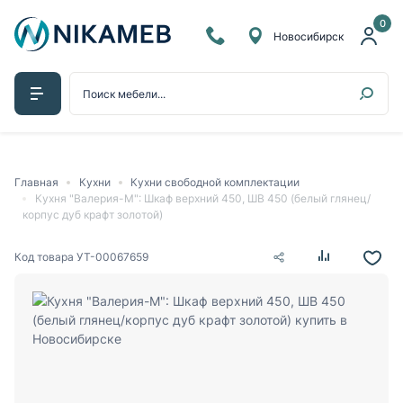
0
Новосибирск
Главная
Кухни
Кухни свободной комплектации
Кухня "Валерия-М": Шкаф верхний 450, ШВ 450 (белый глянец/
корпус дуб крафт золотой)
Код товара
УТ-00067659