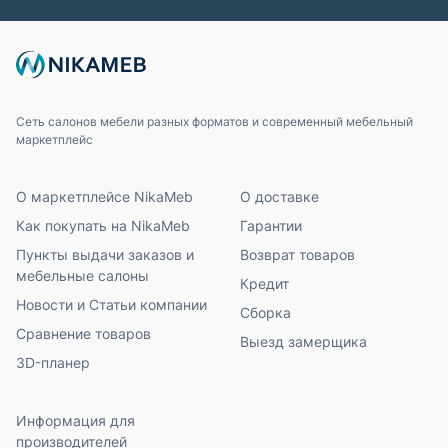
Сеть салонов мебели разных форматов и современный мебельный
маркетплейс
О маркетплейсе NikaMeb
О доставке
Как покупать на NikaMeb
Гарантии
Пункты выдачи заказов и
Возврат товаров
мебельные салоны
Кредит
Новости и Статьи компании
Сборка
Сравнение товаров
Выезд замерщика
3D-планер
Информация для
производителей