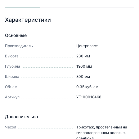
Характеристики
Основные
Производитель
Центрпласт
Высота
230
мм
Глубина
1900
мм
Ширина
800
мм
Объем
0.35
куб. см
Артикул
УТ-00018466
Дополнительно
Чехол
Трикотаж, простеганный на
гипоаллергенном волокне,
спанбонд