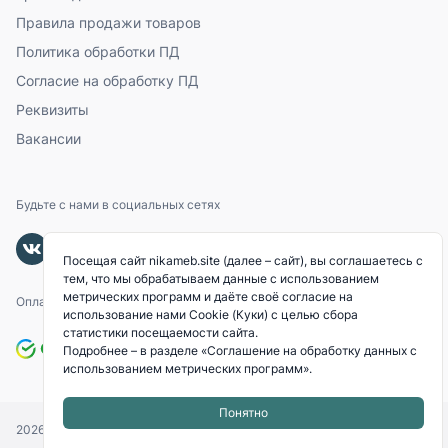
Правила продажи товаров
Политика обработки ПД
Согласие на обработку ПД
Реквизиты
Вакансии
Будьте с нами в социальных сетях
Посещая сайт nikameb.site (далее – сайт), вы соглашаетесь с
тем, что мы обрабатываем данные с использованием
метрических программ и даёте своё согласие на
Оплачивайте с помощью
использование нами Cookie (Куки) с целью сбора
статистики посещаемости сайта.
Подробнее – в разделе
«Соглашение на обработку данных с
использованием метрических программ»
.
Понятно
2026
© «NIKAMEB».
Все права защищены.