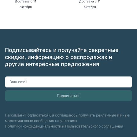
Доставка
с 11
Доставка
с 11
октября
октября
Подписывайтесь и получайте секретные
скидки, информацию о распродажах и
другие интересные предложения
Нажимая «Подписаться», я соглашаюсь получать рекламные и иные
маркетинговые сообщения на условиях
Политики конфиденциальности
и
Пользовательского соглашения