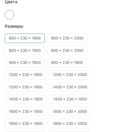
Цвета
Размеры
800 x
230 x
1900
800 x
230 x
2000
800 x
230 x
1950
900 x
230 x
2000
900 x
230 x
1950
900 x
230 x
1900
1200 x
230 x
1950
1200 x
230 x
2000
1200 x
230 x
1900
1400 x
230 x
2000
1400 x
230 x
1900
1400 x
230 x
1950
1600 x
230 x
1950
1600 x
230 x
2000
1600 x
230 x
1900
1800 x
230 x
2000