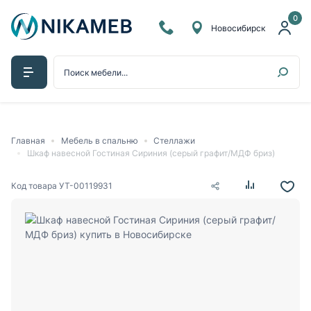
0
Новосибирск
Главная
Мебель в спальню
Стеллажи
Шкаф навесной Гостиная Сириния (серый графит/МДФ бриз)
Код товара
УТ-00119931