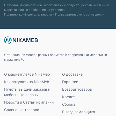
Нажимая «Подписаться», я соглашаюсь получать рекламные и иные
маркетинговые сообщения на условиях
Политики конфиденциальности
и
Пользовательского соглашения
Сеть салонов мебели разных форматов и современный мебельный
маркетплейс
О маркетплейсе NikaMeb
О доставке
Как покупать на NikaMeb
Гарантии
Пункты выдачи заказов и
Возврат товаров
мебельные салоны
Кредит
Новости и Статьи компании
Сборка
Сравнение товаров
Выезд замерщика