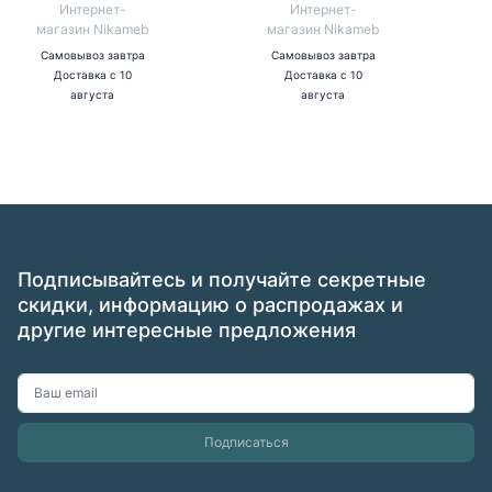
Интернет-
Интернет-
магазин Nikameb
магазин Nikameb
Самовывоз
завтра
Самовывоз
завтра
Доставка
с 10
Доставка
с 10
августа
августа
Подписывайтесь и получайте секретные
скидки, информацию о распродажах и
другие интересные предложения