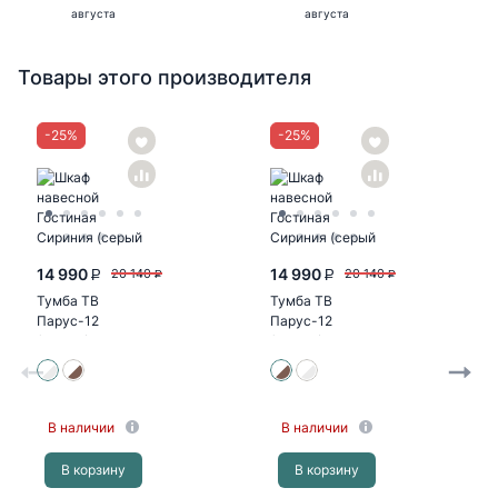
августа
августа
Товары этого производителя
-
25
%
-
25
%
14 990
14 990
20 140
20 140
P
P
P
P
Тумба ТВ
Тумба ТВ
Парус-12
Парус-12
(белый/дуб
(белый/палермо
канадский)
бруно)
В наличии
В наличии
В корзину
В корзину