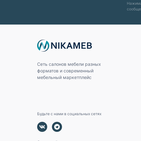
Нажима
сообще
Сеть салонов мебели разных
форматов и современный
мебельный маркетплейс
Будьте с нами в социальных сетях