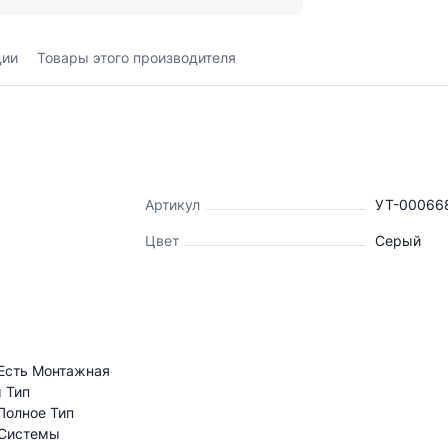
ции
Товары этого производителя
Артикул
УТ-00066
Цвет
Серый
 Есть Монтажная
 Тип
Полное Тип
 Системы