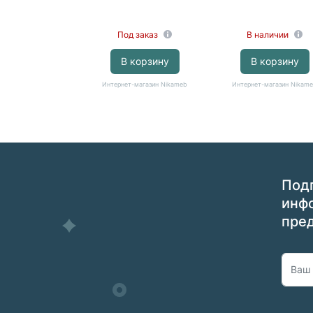
Под заказ
В наличии
В корзину
В корзину
Интернет-магазин Nikameb
Интернет-магазин Nikam
Подп
инф
пре