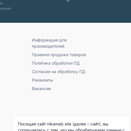
ые
ашения
Информация для
производителей
Правила продажи товаров
Политика обработки ПД
Согласие на обработку ПД
Реквизиты
Вакансии
Посещая сайт nikameb.site (далее – сайт), вы
соглашаетесь с тем, что мы обрабатываем данные с